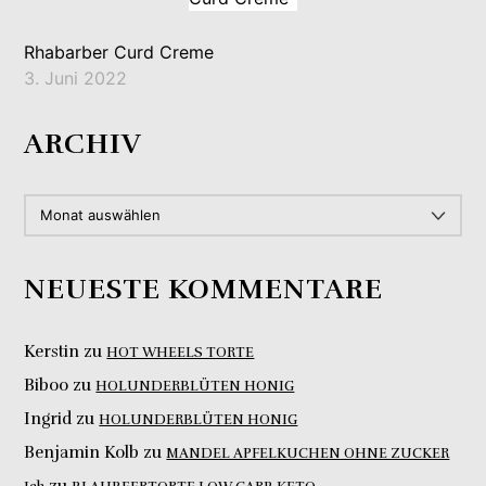
Rhabarber Curd Creme
3. Juni 2022
ARCHIV
ARCHIV
NEUESTE KOMMENTARE
Kerstin
zu
HOT WHEELS TORTE
Biboo
zu
HOLUNDERBLÜTEN HONIG
Ingrid
zu
HOLUNDERBLÜTEN HONIG
Benjamin Kolb
zu
MANDEL APFELKUCHEN OHNE ZUCKER
zu