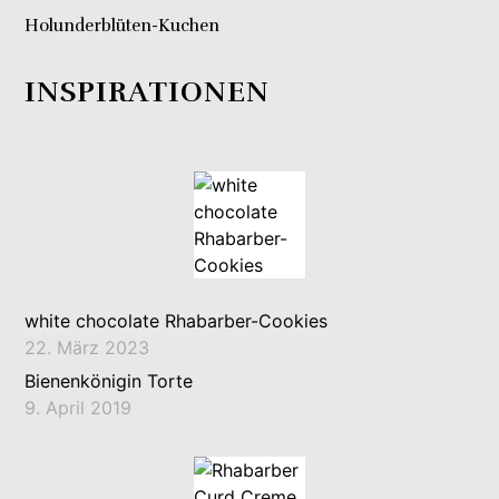
Holunderblüten-Kuchen
INSPIRATIONEN
white chocolate Rhabarber-Cookies
22. März 2023
Bienenkönigin Torte
9. April 2019