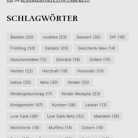
Ich
BLAUBEERTORTE LOW CARB KETO
SCHLAGWÖRTER
Backen
(20)
cookies
(23)
Dessert
(30)
DIY
(16)
Frühling
(33)
Gebäck
(20)
Geschenk Idee
(14)
Geschenkidee
(12)
Getränk
(19)
Grillen
(15)
Herbst
(22)
Herzhaft
(19)
Holunder
(13)
kekse
(25)
Keto
(30)
Kinder
(25)
Kindergeburtstag
(17)
Kinder Rezepte
(23)
Kindgerecht
(47)
Kuchen
(38)
Lecker
(13)
Low Carb
(39)
Low Carb Keto
(32)
Mandeln
(15)
Motivtorte
(19)
Muffins
(14)
Ostern
(16)