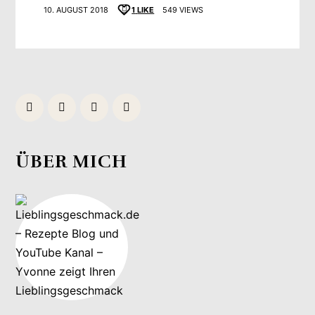
10. AUGUST 2018
1
LIKE
549 VIEWS
ÜBER MICH