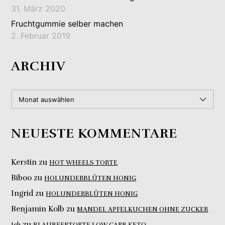
31. März 2020
Fruchtgummie selber machen
2. Februar 2019
ARCHIV
ARCHIV
NEUESTE KOMMENTARE
Kerstin
zu
HOT WHEELS TORTE
Biboo
zu
HOLUNDERBLÜTEN HONIG
Ingrid
zu
HOLUNDERBLÜTEN HONIG
Benjamin Kolb
zu
MANDEL APFELKUCHEN OHNE ZUCKER
zu