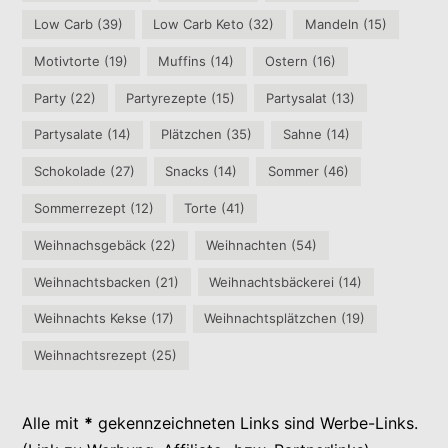
Low Carb
(39)
Low Carb Keto
(32)
Mandeln
(15)
Motivtorte
(19)
Muffins
(14)
Ostern
(16)
Party
(22)
Partyrezepte
(15)
Partysalat
(13)
Partysalate
(14)
Plätzchen
(35)
Sahne
(14)
Schokolade
(27)
Snacks
(14)
Sommer
(46)
Sommerrezept
(12)
Torte
(41)
Weihnachsgebäck
(22)
Weihnachten
(54)
Weihnachtsbacken
(21)
Weihnachtsbäckerei
(14)
Weihnachts Kekse
(17)
Weihnachtsplätzchen
(19)
Weihnachtsrezept
(25)
Alle mit
*
gekennzeichneten Links sind Werbe-Links.