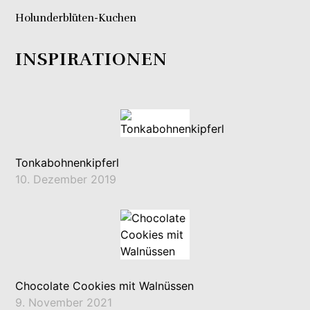
Holunderblüten-Kuchen
INSPIRATIONEN
Tonkabohnenkipferl
10. Dezember 2019
Chocolate Cookies mit Walnüssen
9. November 2021