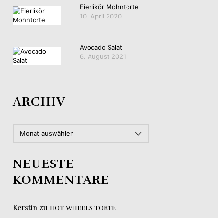
Eierlikör Mohntorte
10. April 2020
Avocado Salat
6. August 2021
ARCHIV
ARCHIV
NEUESTE
KOMMENTARE
Kerstin
zu
HOT WHEELS TORTE