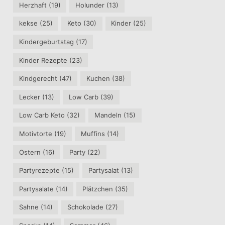
Herzhaft
(19)
Holunder
(13)
kekse
(25)
Keto
(30)
Kinder
(25)
Kindergeburtstag
(17)
Kinder Rezepte
(23)
Kindgerecht
(47)
Kuchen
(38)
Lecker
(13)
Low Carb
(39)
Low Carb Keto
(32)
Mandeln
(15)
Motivtorte
(19)
Muffins
(14)
Ostern
(16)
Party
(22)
Partyrezepte
(15)
Partysalat
(13)
Partysalate
(14)
Plätzchen
(35)
Sahne
(14)
Schokolade
(27)