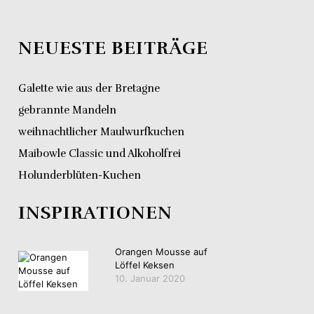
NEUESTE BEITRÄGE
Galette wie aus der Bretagne
gebrannte Mandeln
weihnachtlicher Maulwurfkuchen
Maibowle Classic und Alkoholfrei
Holunderblüten-Kuchen
INSPIRATIONEN
Orangen Mousse auf
Löffel Keksen
10. Januar 2020