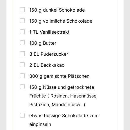
150
g
dunkel Schokolade
150
g
vollmilche Schokolade
1
TL
Vanilleextrakt
100
g
Butter
3
EL
Puderzucker
2
EL
Backkakao
300
g
gemischte Plätzchen
150
g
Nüsse und getrocknete
Früchte ( Rosinen, Hasennüsse,
Pistazien, Mandeln usw...)
etwas flüssige Schokolade zum
einpinseln