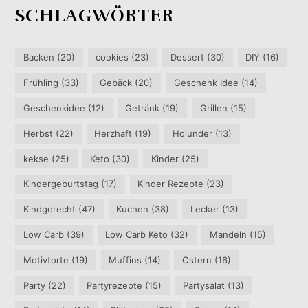
SCHLAGWÖRTER
Backen
(20)
cookies
(23)
Dessert
(30)
DIY
(16)
Frühling
(33)
Gebäck
(20)
Geschenk Idee
(14)
Geschenkidee
(12)
Getränk
(19)
Grillen
(15)
Herbst
(22)
Herzhaft
(19)
Holunder
(13)
kekse
(25)
Keto
(30)
Kinder
(25)
Kindergeburtstag
(17)
Kinder Rezepte
(23)
Kindgerecht
(47)
Kuchen
(38)
Lecker
(13)
Low Carb
(39)
Low Carb Keto
(32)
Mandeln
(15)
Motivtorte
(19)
Muffins
(14)
Ostern
(16)
Party
(22)
Partyrezepte
(15)
Partysalat
(13)