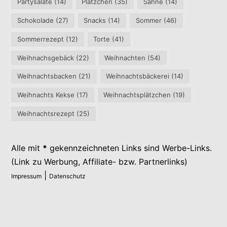
Partysalate
(14)
Plätzchen
(35)
Sahne
(14)
Schokolade
(27)
Snacks
(14)
Sommer
(46)
Sommerrezept
(12)
Torte
(41)
Weihnachsgebäck
(22)
Weihnachten
(54)
Weihnachtsbacken
(21)
Weihnachtsbäckerei
(14)
Weihnachts Kekse
(17)
Weihnachtsplätzchen
(19)
Weihnachtsrezept
(25)
Alle mit
*
gekennzeichneten Links sind Werbe-Links.
(Link zu Werbung, Affiliate- bzw. Partnerlinks)
|
Impressum
Datenschutz