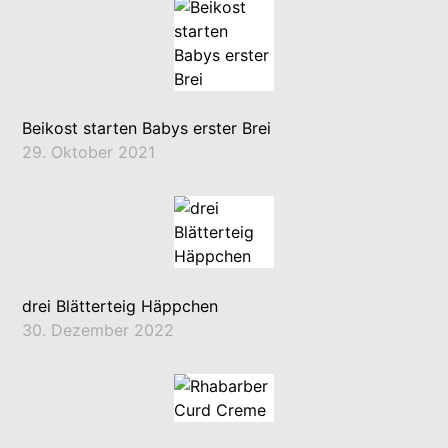
Beikost starten Babys erster Brei
29. Oktober 2021
drei Blätterteig Häppchen
30. Dezember 2022