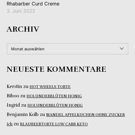
Rhabarber Curd Creme
3. Juni 2022
ARCHIV
ARCHIV
NEUESTE KOMMENTARE
Kerstin
zu
HOT WHEELS TORTE
Biboo
zu
HOLUNDERBLÜTEN HONIG
Ingrid
zu
HOLUNDERBLÜTEN HONIG
Benjamin Kolb
zu
MANDEL APFELKUCHEN OHNE ZUCKER
zu
Ich
BLAUBEERTORTE LOW CARB KETO