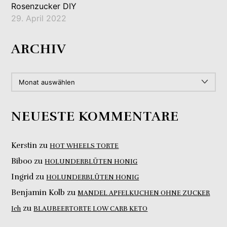
Rosenzucker DIY
29. April 2022
ARCHIV
ARCHIV
NEUESTE KOMMENTARE
Kerstin
zu
HOT WHEELS TORTE
Biboo
zu
HOLUNDERBLÜTEN HONIG
Ingrid
zu
HOLUNDERBLÜTEN HONIG
Benjamin Kolb
zu
MANDEL APFELKUCHEN OHNE ZUCKER
zu
Ich
BLAUBEERTORTE LOW CARB KETO