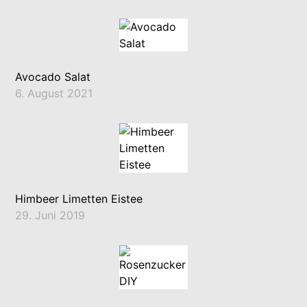
Avocado Salat
6. August 2021
Himbeer Limetten Eistee
29. Juni 2019