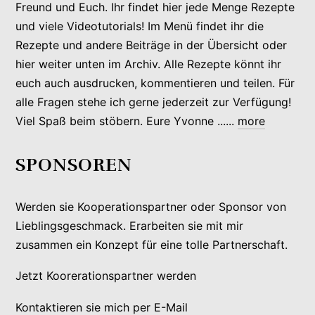
Freund und Euch. Ihr findet hier jede Menge Rezepte
und viele Videotutorials! Im Menü findet ihr die
Rezepte und andere Beiträge in der Übersicht oder
hier weiter unten im Archiv. Alle Rezepte könnt ihr
euch auch ausdrucken, kommentieren und teilen. Für
alle Fragen stehe ich gerne jederzeit zur Verfügung!
Viel Spaß beim stöbern. Eure Yvonne ......
more
SPONSOREN
Werden sie Kooperationspartner oder Sponsor von
Lieblingsgeschmack. Erarbeiten sie mit mir
zusammen ein Konzept für eine tolle Partnerschaft.
Jetzt Koorerationspartner werden
Kontaktieren sie mich per E-Mail