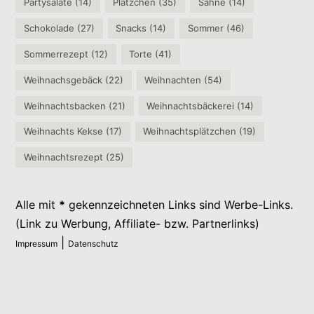
Partysalate
(14)
Plätzchen
(35)
Sahne
(14)
Schokolade
(27)
Snacks
(14)
Sommer
(46)
Sommerrezept
(12)
Torte
(41)
Weihnachsgebäck
(22)
Weihnachten
(54)
Weihnachtsbacken
(21)
Weihnachtsbäckerei
(14)
Weihnachts Kekse
(17)
Weihnachtsplätzchen
(19)
Weihnachtsrezept
(25)
Alle mit
*
gekennzeichneten Links sind Werbe-Links.
(Link zu Werbung, Affiliate- bzw. Partnerlinks)
|
Impressum
Datenschutz