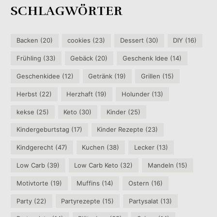
SCHLAGWÖRTER
Backen
(20)
cookies
(23)
Dessert
(30)
DIY
(16)
Frühling
(33)
Gebäck
(20)
Geschenk Idee
(14)
Geschenkidee
(12)
Getränk
(19)
Grillen
(15)
Herbst
(22)
Herzhaft
(19)
Holunder
(13)
kekse
(25)
Keto
(30)
Kinder
(25)
Kindergeburtstag
(17)
Kinder Rezepte
(23)
Kindgerecht
(47)
Kuchen
(38)
Lecker
(13)
Low Carb
(39)
Low Carb Keto
(32)
Mandeln
(15)
Motivtorte
(19)
Muffins
(14)
Ostern
(16)
Party
(22)
Partyrezepte
(15)
Partysalat
(13)