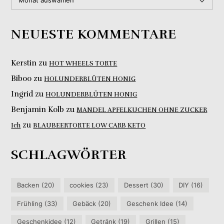
NEUESTE KOMMENTARE
Kerstin
zu
HOT WHEELS TORTE
Biboo
zu
HOLUNDERBLÜTEN HONIG
Ingrid
zu
HOLUNDERBLÜTEN HONIG
Benjamin Kolb
zu
MANDEL APFELKUCHEN OHNE ZUCKER
zu
Ich
BLAUBEERTORTE LOW CARB KETO
SCHLAGWÖRTER
Backen
(20)
cookies
(23)
Dessert
(30)
DIY
(16)
Frühling
(33)
Gebäck
(20)
Geschenk Idee
(14)
Geschenkidee
(12)
Getränk
(19)
Grillen
(15)