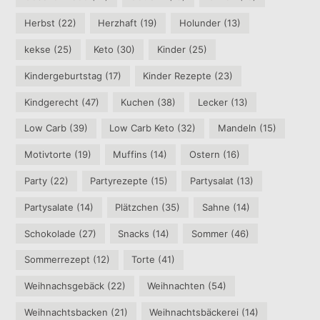
Herbst
(22)
Herzhaft
(19)
Holunder
(13)
kekse
(25)
Keto
(30)
Kinder
(25)
Kindergeburtstag
(17)
Kinder Rezepte
(23)
Kindgerecht
(47)
Kuchen
(38)
Lecker
(13)
Low Carb
(39)
Low Carb Keto
(32)
Mandeln
(15)
Motivtorte
(19)
Muffins
(14)
Ostern
(16)
Party
(22)
Partyrezepte
(15)
Partysalat
(13)
Partysalate
(14)
Plätzchen
(35)
Sahne
(14)
Schokolade
(27)
Snacks
(14)
Sommer
(46)
Sommerrezept
(12)
Torte
(41)
Weihnachsgebäck
(22)
Weihnachten
(54)
Weihnachtsbacken
(21)
Weihnachtsbäckerei
(14)