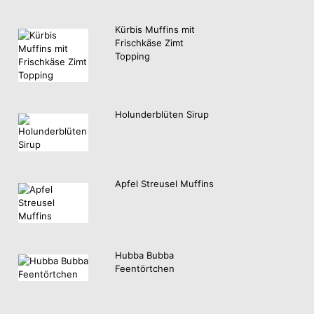
Kürbis Muffins mit
Frischkäse Zimt
Topping
Holunderblüten Sirup
Apfel Streusel Muffins
Hubba Bubba
Feentörtchen