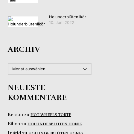
Holunderblütenlikör
10. Juni 2022
ARCHIV
ARCHIV
NEUESTE
KOMMENTARE
Kerstin
zu
HOT WHEELS TORTE
Biboo
zu
HOLUNDERBLÜTEN HONIG
Ingrid
zu
HOLUNDERBLÜTEN HONIG