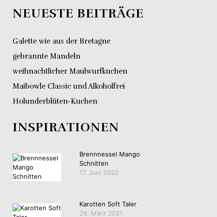
NEUESTE BEITRÄGE
Galette wie aus der Bretagne
gebrannte Mandeln
weihnachtlicher Maulwurfkuchen
Maibowle Classic und Alkoholfrei
Holunderblüten-Kuchen
INSPIRATIONEN
Brennnessel Mango
Schnitten
17. Juni 2022
Karotten Soft Taler
26. März 2021