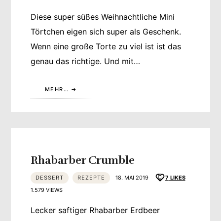
Diese super süßes Weihnachtliche Mini
Törtchen eigen sich super als Geschenk.
Wenn eine große Torte zu viel ist ist das
genau das richtige. Und mit…
MEHR…
Rhabarber Crumble
DESSERT
REZEPTE
18. MAI 2019
7
LIKES
1.579 VIEWS
Lecker saftiger Rhabarber Erdbeer