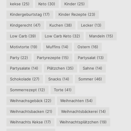
kekse
(25)
Keto
(30)
Kinder
(25)
Kindergeburtstag
(17)
Kinder Rezepte
(23)
Kindgerecht
(47)
Kuchen
(38)
Lecker
(13)
Low Carb
(39)
Low Carb Keto
(32)
Mandeln
(15)
Motivtorte
(19)
Muffins
(14)
Ostern
(16)
Party
(22)
Partyrezepte
(15)
Partysalat
(13)
Partysalate
(14)
Plätzchen
(35)
Sahne
(14)
Schokolade
(27)
Snacks
(14)
Sommer
(46)
Sommerrezept
(12)
Torte
(41)
Weihnachsgebäck
(22)
Weihnachten
(54)
Weihnachtsbacken
(21)
Weihnachtsbäckerei
(14)
Weihnachts Kekse
(17)
Weihnachtsplätzchen
(19)