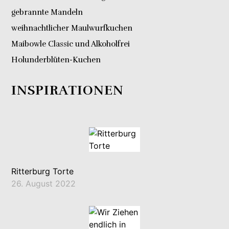
gebrannte Mandeln
weihnachtlicher Maulwurfkuchen
Maibowle Classic und Alkoholfrei
Holunderblüten-Kuchen
INSPIRATIONEN
Ritterburg Torte
26. August 2022