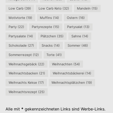
Low Carb
(39)
Low Carb Keto
(32)
Mandeln
(15)
Motivtorte
(19)
Muffins
(14)
Ostern
(16)
Party
(22)
Partyrezepte
(15)
Partysalat
(13)
Partysalate
(14)
Plätzchen
(35)
Sahne
(14)
Schokolade
(27)
Snacks
(14)
Sommer
(46)
Sommerrezept
(12)
Torte
(41)
Weihnachsgebäck
(22)
Weihnachten
(54)
Weihnachtsbacken
(21)
Weihnachtsbäckerei
(14)
Weihnachts Kekse
(17)
Weihnachtsplätzchen
(19)
Weihnachtsrezept
(25)
Alle mit
*
gekennzeichneten Links sind Werbe-Links.