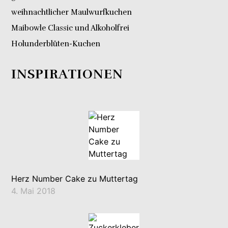
weihnachtlicher Maulwurfkuchen
Maibowle Classic und Alkoholfrei
Holunderblüten-Kuchen
INSPIRATIONEN
Herz Number Cake zu Muttertag
4. Mai 2018