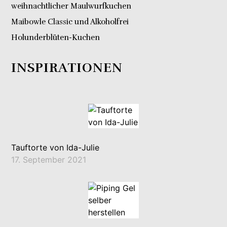
weihnachtlicher Maulwurfkuchen
Maibowle Classic und Alkoholfrei
Holunderblüten-Kuchen
INSPIRATIONEN
Tauftorte von Ida-Julie
17. September 2021