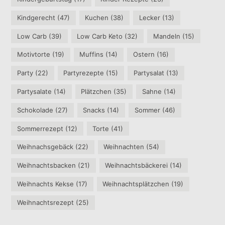
Kindgerecht
(47)
Kuchen
(38)
Lecker
(13)
Low Carb
(39)
Low Carb Keto
(32)
Mandeln
(15)
Motivtorte
(19)
Muffins
(14)
Ostern
(16)
Party
(22)
Partyrezepte
(15)
Partysalat
(13)
Partysalate
(14)
Plätzchen
(35)
Sahne
(14)
Schokolade
(27)
Snacks
(14)
Sommer
(46)
Sommerrezept
(12)
Torte
(41)
Weihnachsgebäck
(22)
Weihnachten
(54)
Weihnachtsbacken
(21)
Weihnachtsbäckerei
(14)
Weihnachts Kekse
(17)
Weihnachtsplätzchen
(19)
Weihnachtsrezept
(25)