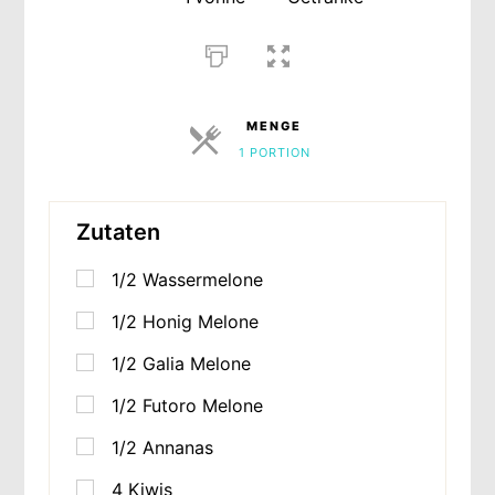
MENGE
1 PORTION
PORTIONEN
Zutaten
1/2 Wassermelone
1/2 Honig Melone
1/2 Galia Melone
1/2 Futoro Melone
1/2 Annanas
4
Kiwis