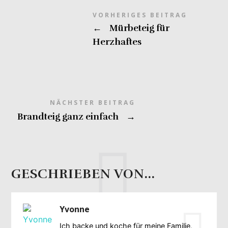
VORHERIGES BEITRAG
←
Mürbeteig für
Herzhaftes
NÄCHSTER BEITRAG
Brandteig ganz einfach
→
GESCHRIEBEN VON...
Yvonne
Ich backe und koche für meine Familie,