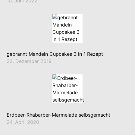
10. Juni 2022
gebrannt Mandeln Cupcakes 3 in 1 Rezept
22. Dezember 2019
Erdbeer-Rhabarber-Marmelade selbsgemacht
24. April 2020