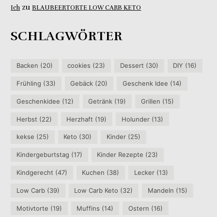
zu
Ich
BLAUBEERTORTE LOW CARB KETO
SCHLAGWÖRTER
Backen
(20)
cookies
(23)
Dessert
(30)
DIY
(16)
Frühling
(33)
Gebäck
(20)
Geschenk Idee
(14)
Geschenkidee
(12)
Getränk
(19)
Grillen
(15)
Herbst
(22)
Herzhaft
(19)
Holunder
(13)
kekse
(25)
Keto
(30)
Kinder
(25)
Kindergeburtstag
(17)
Kinder Rezepte
(23)
Kindgerecht
(47)
Kuchen
(38)
Lecker
(13)
Low Carb
(39)
Low Carb Keto
(32)
Mandeln
(15)
Motivtorte
(19)
Muffins
(14)
Ostern
(16)