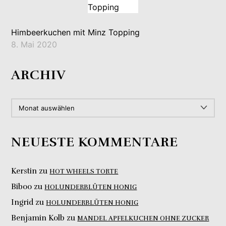
Himbeerkuchen mit Minz Topping
8. Mai 2020
ARCHIV
ARCHIV
NEUESTE KOMMENTARE
Kerstin
zu
HOT WHEELS TORTE
Biboo
zu
HOLUNDERBLÜTEN HONIG
Ingrid
zu
HOLUNDERBLÜTEN HONIG
Benjamin Kolb
zu
MANDEL APFELKUCHEN OHNE ZUCKER