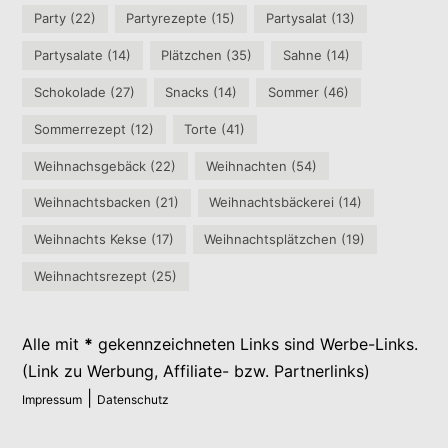
Party
(22)
Partyrezepte
(15)
Partysalat
(13)
Partysalate
(14)
Plätzchen
(35)
Sahne
(14)
Schokolade
(27)
Snacks
(14)
Sommer
(46)
Sommerrezept
(12)
Torte
(41)
Weihnachsgebäck
(22)
Weihnachten
(54)
Weihnachtsbacken
(21)
Weihnachtsbäckerei
(14)
Weihnachts Kekse
(17)
Weihnachtsplätzchen
(19)
Weihnachtsrezept
(25)
Alle mit
*
gekennzeichneten Links sind Werbe-Links.
(Link zu Werbung, Affiliate- bzw. Partnerlinks)
|
Impressum
Datenschutz