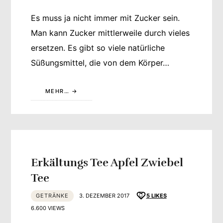
Es muss ja nicht immer mit Zucker sein.
Man kann Zucker mittlerweile durch vieles
ersetzen. Es gibt so viele natürliche
Süßungsmittel, die von dem Körper…
MEHR…
Erkältungs Tee Apfel Zwiebel
Tee
GETRÄNKE
3. DEZEMBER 2017
5
LIKES
6.600 VIEWS