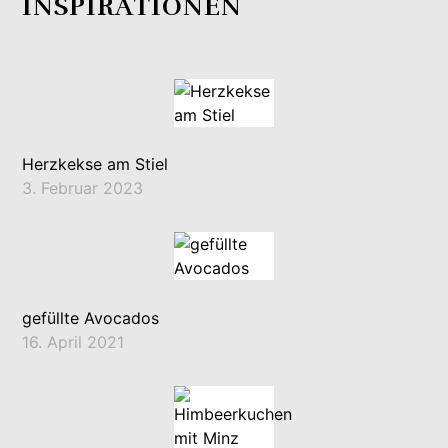
INSPIRATIONEN
Herzkekse am Stiel
3. Februar 2023
gefüllte Avocados
16. April 2021