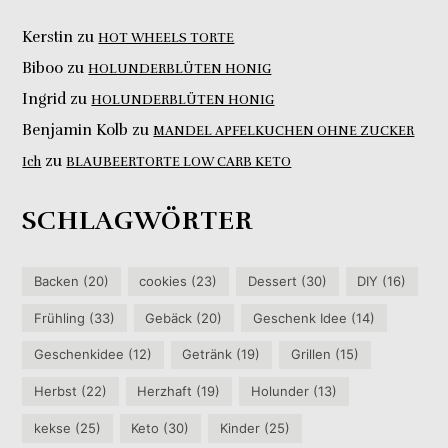
Kerstin
zu
HOT WHEELS TORTE
Biboo
zu
HOLUNDERBLÜTEN HONIG
Ingrid
zu
HOLUNDERBLÜTEN HONIG
Benjamin Kolb
zu
MANDEL APFELKUCHEN OHNE ZUCKER
zu
Ich
BLAUBEERTORTE LOW CARB KETO
SCHLAGWÖRTER
Backen
(20)
cookies
(23)
Dessert
(30)
DIY
(16)
Frühling
(33)
Gebäck
(20)
Geschenk Idee
(14)
Geschenkidee
(12)
Getränk
(19)
Grillen
(15)
Herbst
(22)
Herzhaft
(19)
Holunder
(13)
kekse
(25)
Keto
(30)
Kinder
(25)