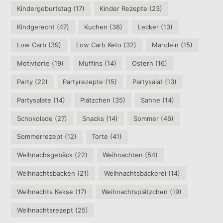
Kindergeburtstag
(17)
Kinder Rezepte
(23)
Kindgerecht
(47)
Kuchen
(38)
Lecker
(13)
Low Carb
(39)
Low Carb Keto
(32)
Mandeln
(15)
Motivtorte
(19)
Muffins
(14)
Ostern
(16)
Party
(22)
Partyrezepte
(15)
Partysalat
(13)
Partysalate
(14)
Plätzchen
(35)
Sahne
(14)
Schokolade
(27)
Snacks
(14)
Sommer
(46)
Sommerrezept
(12)
Torte
(41)
Weihnachsgebäck
(22)
Weihnachten
(54)
Weihnachtsbacken
(21)
Weihnachtsbäckerei
(14)
Weihnachts Kekse
(17)
Weihnachtsplätzchen
(19)
Weihnachtsrezept
(25)