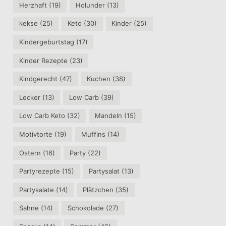
Herzhaft
(19)
Holunder
(13)
kekse
(25)
Keto
(30)
Kinder
(25)
Kindergeburtstag
(17)
Kinder Rezepte
(23)
Kindgerecht
(47)
Kuchen
(38)
Lecker
(13)
Low Carb
(39)
Low Carb Keto
(32)
Mandeln
(15)
Motivtorte
(19)
Muffins
(14)
Ostern
(16)
Party
(22)
Partyrezepte
(15)
Partysalat
(13)
Partysalate
(14)
Plätzchen
(35)
Sahne
(14)
Schokolade
(27)