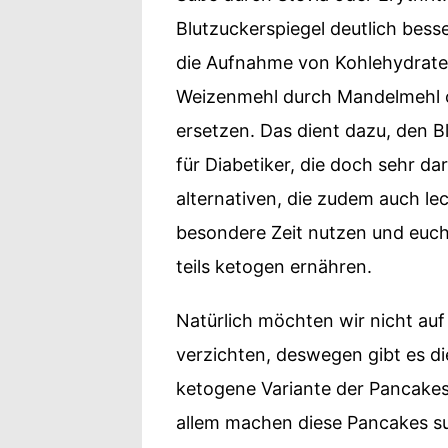
Blutzuckerspiegel deutlich bess
die Aufnahme von Kohlehydrate
Weizenmehl durch Mandelmehl o
ersetzen. Das dient dazu, den B
für Diabetiker, die doch sehr dar
alternativen, die zudem auch l
besondere Zeit nutzen und euch
teils ketogen ernähren.
Natürlich möchten wir nicht au
verzichten, deswegen gibt es d
ketogene Variante der Pancakes,
allem machen diese Pancakes s