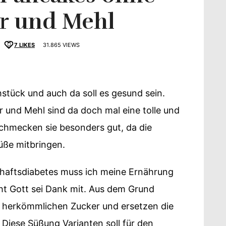
r und Mehl
7
LIKES
31.865 VIEWS
schmack
hstück und auch da soll es gesund sein.
und Mehl sind da doch mal eine tolle und
schmecken sie besonders gut, da die
üße mitbringen.
haftsdiabetes muss ich meine Ernährung
eht Gott sei Dank mit. Aus dem Grund
uf herkömmlichen Zucker und ersetzen die
 Diese Süßung Varianten soll für den