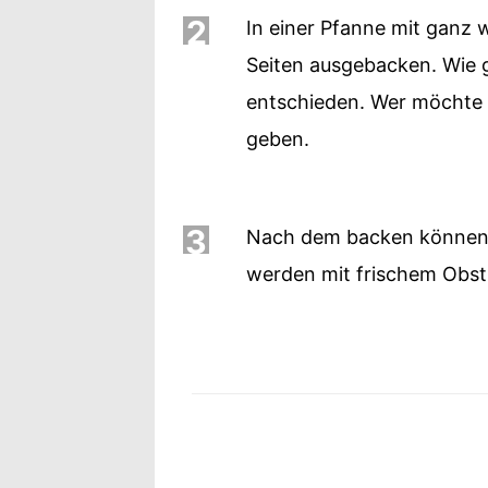
2
In einer Pfanne mit ganz
Seiten ausgebacken. Wie g
entschieden. Wer möchte 
geben.
3
Nach dem backen können 
werden mit frischem Obst 