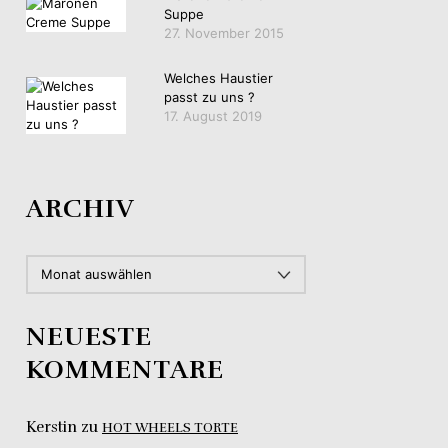
Suppe
27. November 2015
Welches Haustier
passt zu uns ?
17. August 2019
ARCHIV
ARCHIV
NEUESTE
KOMMENTARE
Kerstin
zu
HOT WHEELS TORTE