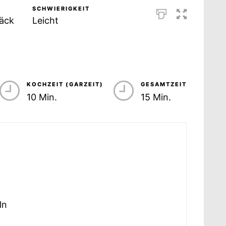
SCHWIERIGKEIT
äck
Leicht
KOCHZEIT (GARZEIT)
GESAMTZEIT
10 Min.
15 Min.
ln