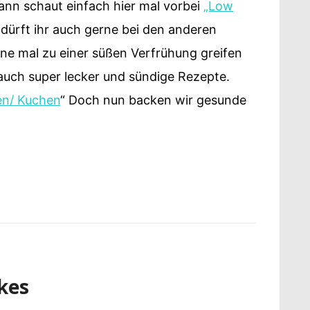
dann schaut einfach hier mal vorbei
„Low
ürft ihr auch gerne bei den anderen
ne mal zu einer süßen Verfrühung greifen
auch super lecker und sündige Rezepte.
en/ Kuchen
“ Doch nun backen wir gesunde
kes