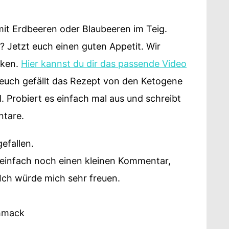
mit Erdbeeren oder Blaubeeren im Teig.
e? Jetzt euch einen guten Appetit. Wir
cken.
Hier kannst du dir das passende Video
 euch gefällt das Rezept von den Ketogene
 Probiert es einfach mal aus und schreibt
ntare.
efallen.
h einfach noch einen kleinen Kommentar,
ch würde mich sehr freuen.
chmack