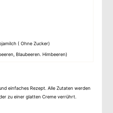
ojamilch ( Ohne Zucker)
beeren, Blaubeeren. Himbeeren)
 und einfaches Rezept. Alle Zutaten werden
der zu einer glatten Creme verrührt.