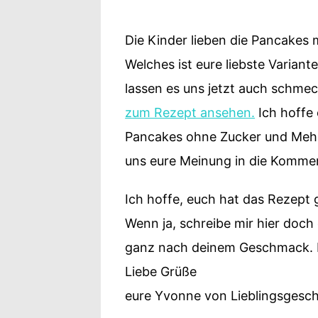
Die Kinder lieben die Pancakes 
Welches ist eure liebste Variant
lassen es uns jetzt auch schme
zum Rezept ansehen.
Ich hoffe
Pancakes ohne Zucker und Mehl.
uns eure Meinung in die Komme
Ich hoffe, euch hat das Rezept g
Wenn ja, schreibe mir hier doc
ganz nach deinem Geschmack. I
Liebe Grüße
eure Yvonne von Lieblingsges