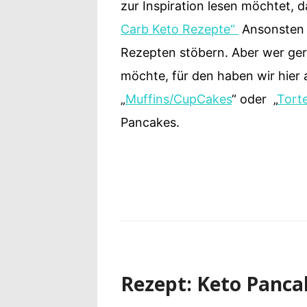
zur Inspiration lesen möchtet, 
Carb Keto Rezepte“
Ansonsten d
Rezepten stöbern. Aber wer ger
möchte, für den haben wir hier 
„
Muffins/CupCakes
“ oder „
Tort
Pancakes.
Rezept: Keto Panca