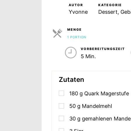
AUTOR
KATEGORIE
Yvonne
Dessert, Geb
MENGE
1 PORTION
PORTIONEN
VORBEREITUNGSZEIT
5 Min.
Zutaten
180
g
Quark Magerstufe
50
g
Mandelmehl
30
g
gemahlenen Mande