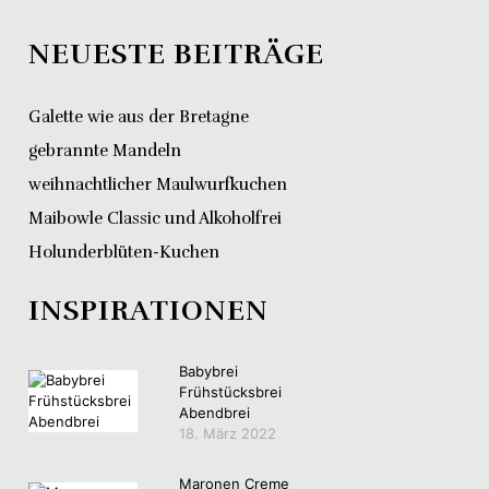
NEUESTE BEITRÄGE
Galette wie aus der Bretagne
gebrannte Mandeln
weihnachtlicher Maulwurfkuchen
Maibowle Classic und Alkoholfrei
Holunderblüten-Kuchen
INSPIRATIONEN
Babybrei
Frühstücksbrei
Abendbrei
18. März 2022
Maronen Creme