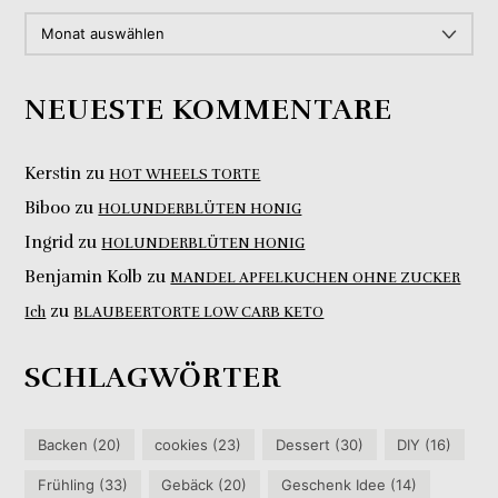
ARCHIV
NEUESTE KOMMENTARE
Kerstin
zu
HOT WHEELS TORTE
Biboo
zu
HOLUNDERBLÜTEN HONIG
Ingrid
zu
HOLUNDERBLÜTEN HONIG
Benjamin Kolb
zu
MANDEL APFELKUCHEN OHNE ZUCKER
zu
Ich
BLAUBEERTORTE LOW CARB KETO
SCHLAGWÖRTER
Backen
(20)
cookies
(23)
Dessert
(30)
DIY
(16)
Frühling
(33)
Gebäck
(20)
Geschenk Idee
(14)