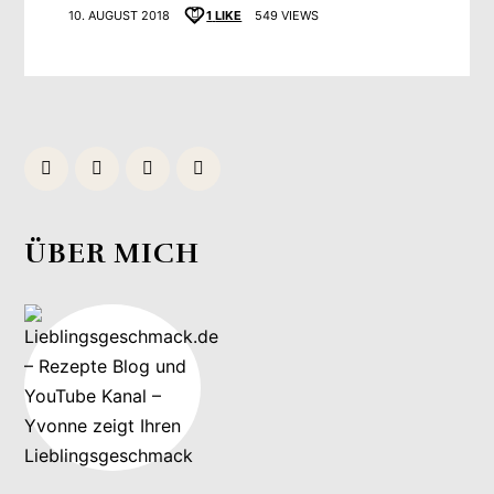
10. AUGUST 2018
1
LIKE
549 VIEWS
ÜBER MICH