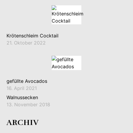
Krötenschleim Cocktail
21. Oktober 2022
gefüllte Avocados
16. April 2021
Walnussecken
13. November 2018
ARCHIV