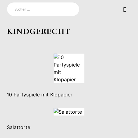
SUCHEN
NACH:
KINDGERECHT
10 Partyspiele mit Klopapier
Salattorte