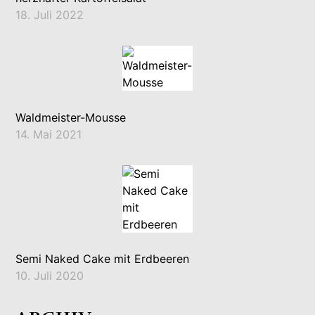
18. Juli 2022
Waldmeister-Mousse
14. Mai 2021
Semi Naked Cake mit Erdbeeren
10. Juli 2020