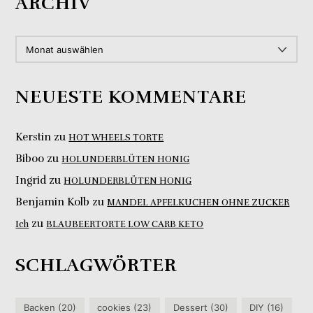
ARCHIV
ARCHIV
NEUESTE KOMMENTARE
Kerstin
zu
HOT WHEELS TORTE
Biboo
zu
HOLUNDERBLÜTEN HONIG
Ingrid
zu
HOLUNDERBLÜTEN HONIG
Benjamin Kolb
zu
MANDEL APFELKUCHEN OHNE ZUCKER
zu
Ich
BLAUBEERTORTE LOW CARB KETO
SCHLAGWÖRTER
Backen
(20)
cookies
(23)
Dessert
(30)
DIY
(16)