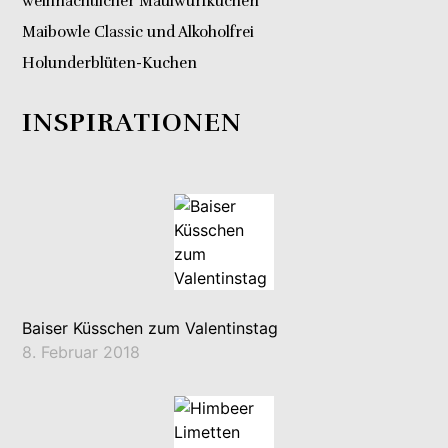
weihnachtlicher Maulwurfkuchen
Maibowle Classic und Alkoholfrei
Holunderblüten-Kuchen
INSPIRATIONEN
Baiser Küsschen zum Valentinstag
8. Februar 2018