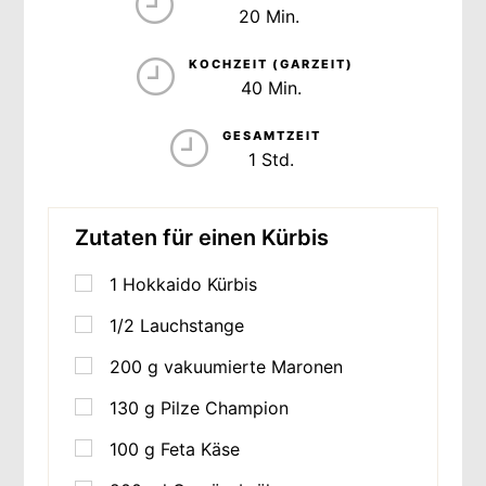
20 Min.
KOCHZEIT (GARZEIT)
40 Min.
GESAMTZEIT
1 Std.
Zutaten für einen Kürbis
1
Hokkaido Kürbis
1/2 Lauchstange
200
g
vakuumierte Maronen
130
g
Pilze Champion
100
g
Feta Käse