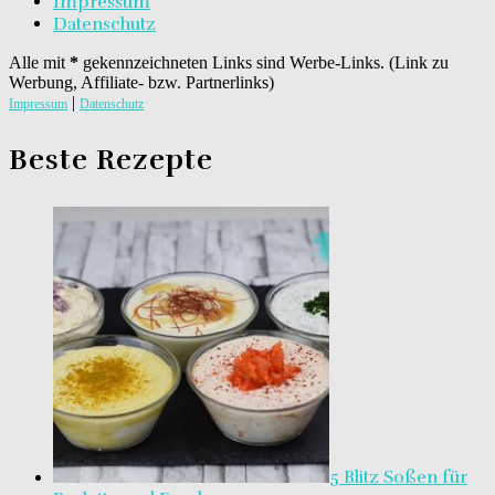
Impressum
Datenschutz
Alle mit
*
gekennzeichneten Links sind Werbe-Links. (Link zu
Werbung, Affiliate- bzw. Partnerlinks)
|
Impressum
Datenschutz
Beste Rezepte
5 Blitz Soßen für