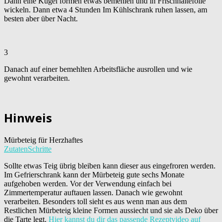
Dann eine Kugel formen etwas bemehlen und in Frischhaltefolie
wickeln. Dann etwa 4 Stunden Im Kühlschrank ruhen lassen, am
besten aber über Nacht.
3
Danach auf einer bemehlten Arbeitsfläche ausrollen und wie
gewohnt verarbeiten.
Hinweis
Mürbeteig für Herzhaftes
Zutaten
Schritte
Sollte etwas Teig übrig bleiben kann dieser aus eingefroren werden.
Im Gefrierschrank kann der Mürbeteig gute sechs Monate
aufgehoben werden. Vor der Verwendung einfach bei
Zimmertemperatur auftauen lassen. Danach wie gewohnt
verarbeiten. Besonders toll sieht es aus wenn man aus dem
Restlichen Mürbeteig kleine Formen aussiecht und sie als Deko über
die Tarte legt.
Hier kannst du dir das passende Rezeptvideo auf