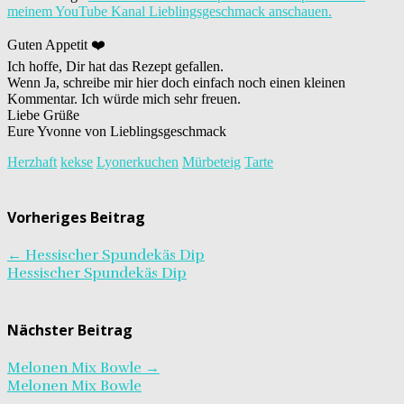
meinem YouTube Kanal Lieblingsgeschmack anschauen.
Guten Appetit ❤️
Ich hoffe, Dir hat das Rezept gefallen.
Wenn Ja, schreibe mir hier doch einfach noch einen kleinen
Kommentar. Ich würde mich sehr freuen.
Liebe Grüße
Eure Yvonne von Lieblingsgeschmack
Herzhaft
kekse
Lyonerkuchen
Mürbeteig
Tarte
Vorheriges Beitrag
←
Hessischer Spundekäs Dip
Hessischer Spundekäs Dip
Nächster Beitrag
Melonen Mix Bowle
→
Melonen Mix Bowle