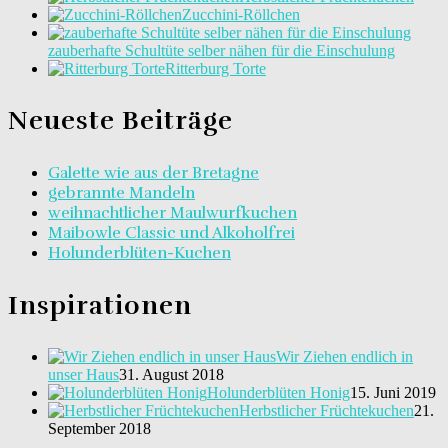
Zucchini-Röllchen
zauberhafte Schultüte selber nähen für die Einschulung
Ritterburg Torte
Neueste Beiträge
Galette wie aus der Bretagne
gebrannte Mandeln
weihnachtlicher Maulwurfkuchen
Maibowle Classic und Alkoholfrei
Holunderblüten-Kuchen
Inspirationen
Wir Ziehen endlich in
unser Haus
31. August 2018
Holunderblüten Honig
15. Juni 2019
Herbstlicher Früchtekuchen
21.
September 2018