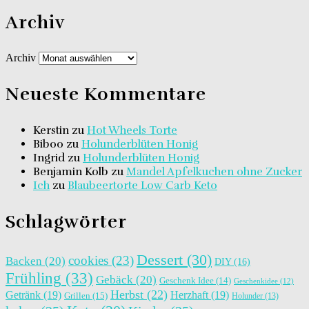
Archiv
Archiv
Neueste Kommentare
Kerstin
zu
Hot Wheels Torte
Biboo
zu
Holunderblüten Honig
Ingrid
zu
Holunderblüten Honig
Benjamin Kolb
zu
Mandel Apfelkuchen ohne Zucker
Ich
zu
Blaubeertorte Low Carb Keto
Schlagwörter
Dessert
(30)
cookies
(23)
Backen
(20)
DIY
(16)
Frühling
(33)
Gebäck
(20)
Geschenk Idee
(14)
Geschenkidee
(12)
Herbst
(22)
Getränk
(19)
Herzhaft
(19)
Grillen
(15)
Holunder
(13)