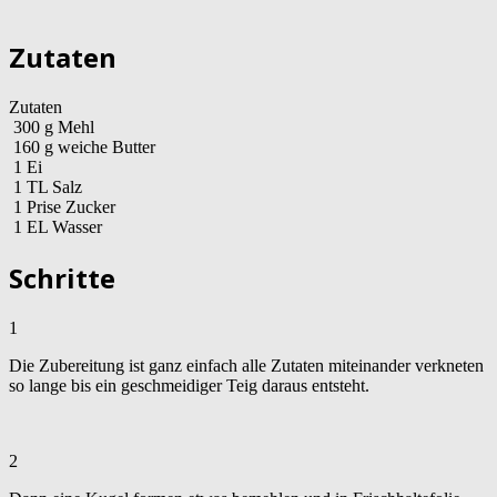
Zutaten
Zutaten
300
g
Mehl
160
g
weiche Butter
1
Ei
1
TL
Salz
1
Prise
Zucker
1
EL
Wasser
Schritte
1
Die Zubereitung ist ganz einfach alle Zutaten miteinander verkneten
so lange bis ein geschmeidiger Teig daraus entsteht.
2