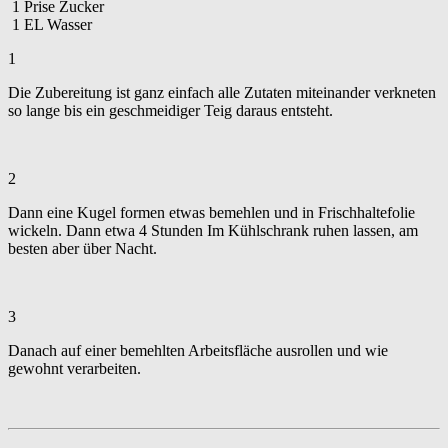
1
Prise
Zucker
1
EL
Wasser
1
Die Zubereitung ist ganz einfach alle Zutaten miteinander verkneten
so lange bis ein geschmeidiger Teig daraus entsteht.
2
Dann eine Kugel formen etwas bemehlen und in Frischhaltefolie
wickeln. Dann etwa 4 Stunden Im Kühlschrank ruhen lassen, am
besten aber über Nacht.
3
Danach auf einer bemehlten Arbeitsfläche ausrollen und wie
gewohnt verarbeiten.