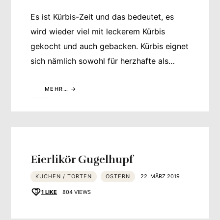
Es ist Kürbis-Zeit und das bedeutet, es
wird wieder viel mit leckerem Kürbis
gekocht und auch gebacken. Kürbis eignet
sich nämlich sowohl für herzhafte als…
MEHR…
Eierlikör Gugelhupf
KUCHEN / TORTEN
OSTERN
22. MÄRZ 2019
1
LIKE
804 VIEWS