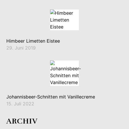
Himbeer Limetten Eistee
29. Juni 2019
Johannisbeer-Schnitten mit Vanillecreme
15. Juli 2022
ARCHIV