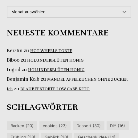
ARCHIV
NEUESTE KOMMENTARE
Kerstin
zu
HOT WHEELS TORTE
Biboo
zu
HOLUNDERBLÜTEN HONIG
Ingrid
zu
HOLUNDERBLÜTEN HONIG
Benjamin Kolb
zu
MANDEL APFELKUCHEN OHNE ZUCKER
zu
Ich
BLAUBEERTORTE LOW CARB KETO
SCHLAGWÖRTER
Backen
(20)
cookies
(23)
Dessert
(30)
DIY
(16)
Frühling
(33)
Gebäck
(20)
Geschenk Idee
(14)