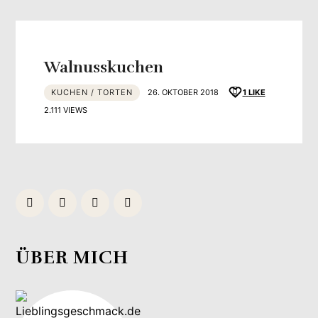
Walnusskuchen
KUCHEN / TORTEN
26. OKTOBER 2018
1
LIKE
2.111 VIEWS
ÜBER MICH