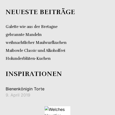
NEUESTE BEITRÄGE
Galette wie aus der Bretagne
gebrannte Mandeln
weihnachtlicher Maulwurfkuchen
Maibowle Classic und Alkoholfrei
Holunderblüten-Kuchen
INSPIRATIONEN
Bienenkönigin Torte
9. April 2019