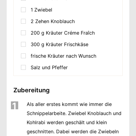
1
Zwiebel
2
Zehen Knoblauch
200
g
Kräuter Créme Fraîch
300
g
Kräuter Frischkäse
frische Kräuter nach Wunsch
Salz und Pfeffer
Zubereitung
1
Als aller erstes kommt wie immer die
Schnippelarbeite. Zwiebel Knoblauch und
Kohlrabi werden geschält und klein
geschnitten. Dabei werden die Zwiebeln