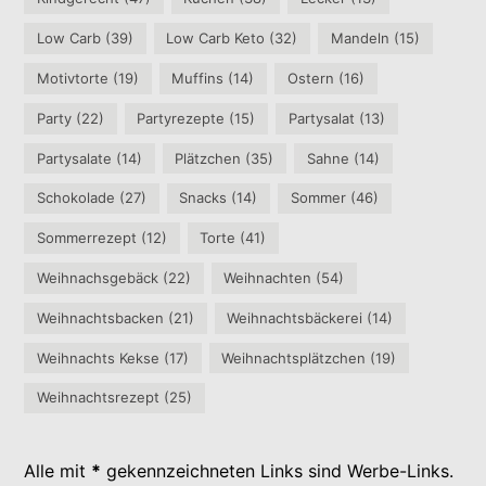
Low Carb
(39)
Low Carb Keto
(32)
Mandeln
(15)
Motivtorte
(19)
Muffins
(14)
Ostern
(16)
Party
(22)
Partyrezepte
(15)
Partysalat
(13)
Partysalate
(14)
Plätzchen
(35)
Sahne
(14)
Schokolade
(27)
Snacks
(14)
Sommer
(46)
Sommerrezept
(12)
Torte
(41)
Weihnachsgebäck
(22)
Weihnachten
(54)
Weihnachtsbacken
(21)
Weihnachtsbäckerei
(14)
Weihnachts Kekse
(17)
Weihnachtsplätzchen
(19)
Weihnachtsrezept
(25)
Alle mit
*
gekennzeichneten Links sind Werbe-Links.