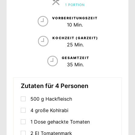
1 PORTION
PORTIONEN
VORBEREITUNGSZEIT
10 Min.
KOCHZEIT (GARZEIT)
25 Min.
GESAMTZEIT
35 Min.
Zutaten für 4 Personen
500
g
Hackfleisch
4
große Kohlrabi
1
Dose gehackte Tomaten
2
El Tomatenmark