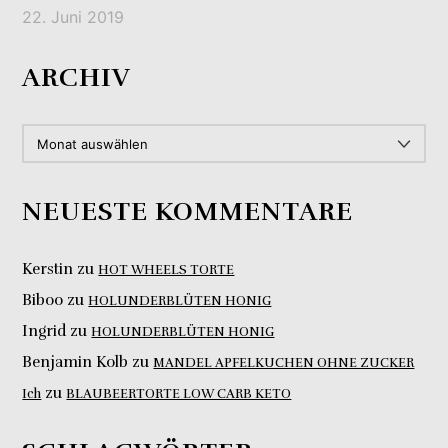
22. Juni 2019
ARCHIV
ARCHIV
NEUESTE KOMMENTARE
Kerstin
zu
HOT WHEELS TORTE
Biboo
zu
HOLUNDERBLÜTEN HONIG
Ingrid
zu
HOLUNDERBLÜTEN HONIG
Benjamin Kolb
zu
MANDEL APFELKUCHEN OHNE ZUCKER
zu
Ich
BLAUBEERTORTE LOW CARB KETO