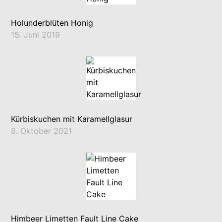
Holunderblüten Honig
15. Juni 2019
Kürbiskuchen mit Karamellglasur
8. Oktober 2021
Himbeer Limetten Fault Line Cake