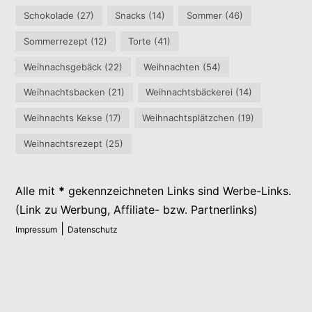
Schokolade
(27)
Snacks
(14)
Sommer
(46)
Sommerrezept
(12)
Torte
(41)
Weihnachsgebäck
(22)
Weihnachten
(54)
Weihnachtsbacken
(21)
Weihnachtsbäckerei
(14)
Weihnachts Kekse
(17)
Weihnachtsplätzchen
(19)
Weihnachtsrezept
(25)
Alle mit
*
gekennzeichneten Links sind Werbe-Links.
(Link zu Werbung, Affiliate- bzw. Partnerlinks)
|
Impressum
Datenschutz