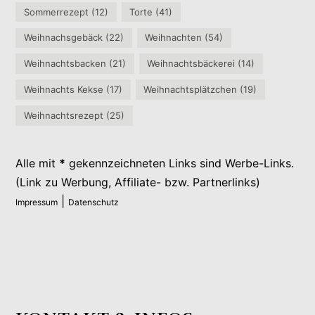
Sommerrezept
(12)
Torte
(41)
Weihnachsgebäck
(22)
Weihnachten
(54)
Weihnachtsbacken
(21)
Weihnachtsbäckerei
(14)
Weihnachts Kekse
(17)
Weihnachtsplätzchen
(19)
Weihnachtsrezept
(25)
Alle mit
*
gekennzeichneten Links sind Werbe-Links.
(Link zu Werbung, Affiliate- bzw. Partnerlinks)
|
Impressum
Datenschutz