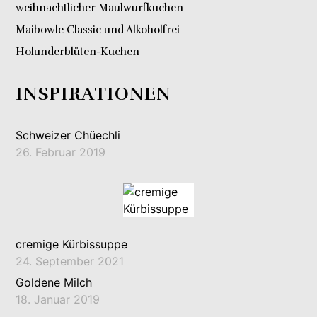
weihnachtlicher Maulwurfkuchen
Maibowle Classic und Alkoholfrei
Holunderblüten-Kuchen
INSPIRATIONEN
Schweizer Chüechli
26. Februar 2019
cremige Kürbissuppe
24. September 2021
Goldene Milch
18. Januar 2019