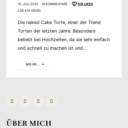
10. JULI 2020
19 KOMMENTARE
106
LIKES
239.414 VIEWS
Die naked Cake Torte, einer der Trend
Torten der letzten Jahre. Besonders
beliebt bei Hochzeiten, da sie sehr einfach
und schnell zu machen ist und…
MEHR…
ÜBER MICH