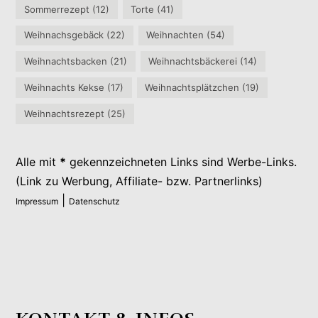
Sommerrezept
(12)
Torte
(41)
Weihnachsgebäck
(22)
Weihnachten
(54)
Weihnachtsbacken
(21)
Weihnachtsbäckerei
(14)
Weihnachts Kekse
(17)
Weihnachtsplätzchen
(19)
Weihnachtsrezept
(25)
Alle mit
*
gekennzeichneten Links sind Werbe-Links.
(Link zu Werbung, Affiliate- bzw. Partnerlinks)
|
Impressum
Datenschutz