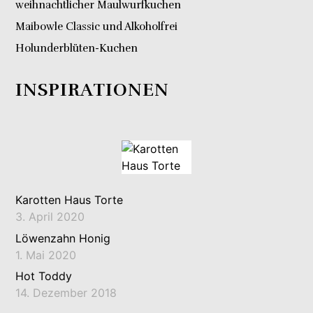
weihnachtlicher Maulwurfkuchen
Maibowle Classic und Alkoholfrei
Holunderblüten-Kuchen
INSPIRATIONEN
Karotten Haus Torte
3. April 2020
Löwenzahn Honig
1. Mai 2020
Hot Toddy
14. Dezember 2018