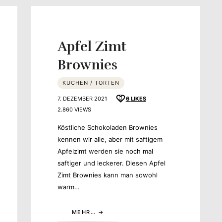
Apfel Zimt
Brownies
schmack
KUCHEN / TORTEN
7. DEZEMBER 2021
6
LIKES
2.860 VIEWS
Köstliche Schokoladen Brownies
kennen wir alle, aber mit saftigem
Apfelzimt werden sie noch mal
saftiger und leckerer. Diesen Apfel
Zimt Brownies kann man sowohl
warm…
MEHR…