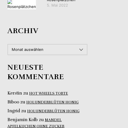
5. Mai 2022
ARCHIV
ARCHIV
NEUESTE
KOMMENTARE
Kerstin
zu
HOT WHEELS TORTE
Biboo
zu
HOLUNDERBLÜTEN HONIG
Ingrid
zu
HOLUNDERBLÜTEN HONIG
Benjamin Kolb
zu
MANDEL
APFELKUCHEN OHNE ZUCKER