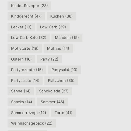
Kinder Rezepte
(23)
Kindgerecht
(47)
Kuchen
(38)
Lecker
(13)
Low Carb
(39)
Low Carb Keto
(32)
Mandeln
(15)
Motivtorte
(19)
Muffins
(14)
Ostern
(16)
Party
(22)
Partyrezepte
(15)
Partysalat
(13)
Partysalate
(14)
Plätzchen
(35)
Sahne
(14)
Schokolade
(27)
Snacks
(14)
Sommer
(46)
Sommerrezept
(12)
Torte
(41)
Weihnachsgebäck
(22)