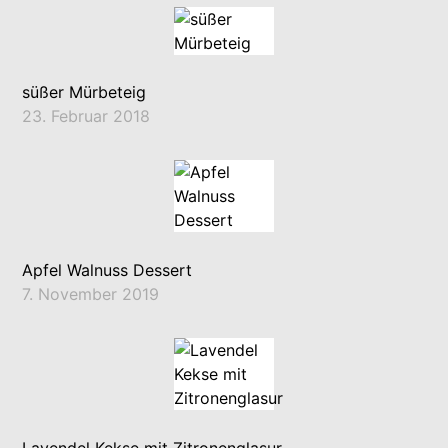
süßer Mürbeteig
23. Februar 2018
Apfel Walnuss Dessert
7. November 2019
Lavendel Kekse mit Zitronenglasur