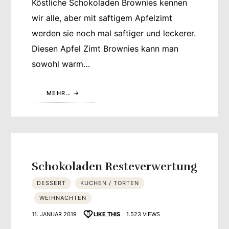
Köstliche Schokoladen Brownies kennen
wir alle, aber mit saftigem Apfelzimt
werden sie noch mal saftiger und leckerer.
Diesen Apfel Zimt Brownies kann man
sowohl warm…
MEHR…
Schokoladen Resteverwertung
DESSERT
KUCHEN / TORTEN
WEIHNACHTEN
11. JANUAR 2019
LIKE THIS
1.523 VIEWS