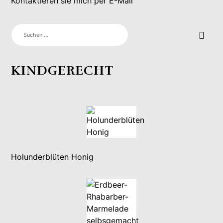
Kontaktieren sie mich per E-Mail
SUCHEN
NACH:
KINDGERECHT
Holunderblüten Honig