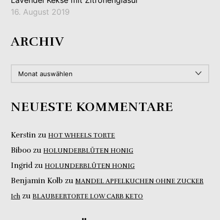
16. August 2019
ARCHIV
ARCHIV
NEUESTE KOMMENTARE
Kerstin
zu
HOT WHEELS TORTE
Biboo
zu
HOLUNDERBLÜTEN HONIG
Ingrid
zu
HOLUNDERBLÜTEN HONIG
Benjamin Kolb
zu
MANDEL APFELKUCHEN OHNE ZUCKER
zu
Ich
BLAUBEERTORTE LOW CARB KETO