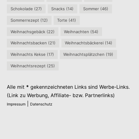
Schokolade
(27)
Snacks
(14)
Sommer
(46)
Sommerrezept
(12)
Torte
(41)
Weihnachsgebäck
(22)
Weihnachten
(54)
Weihnachtsbacken
(21)
Weihnachtsbäckerei
(14)
Weihnachts Kekse
(17)
Weihnachtsplätzchen
(19)
Weihnachtsrezept
(25)
Alle mit
*
gekennzeichneten Links sind Werbe-Links.
(Link zu Werbung, Affiliate- bzw. Partnerlinks)
|
Impressum
Datenschutz