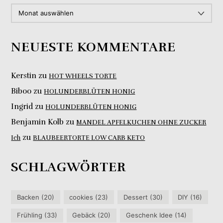
ARCHIV
NEUESTE KOMMENTARE
Kerstin
zu
HOT WHEELS TORTE
Biboo
zu
HOLUNDERBLÜTEN HONIG
Ingrid
zu
HOLUNDERBLÜTEN HONIG
Benjamin Kolb
zu
MANDEL APFELKUCHEN OHNE ZUCKER
zu
Ich
BLAUBEERTORTE LOW CARB KETO
SCHLAGWÖRTER
Backen
(20)
cookies
(23)
Dessert
(30)
DIY
(16)
Frühling
(33)
Gebäck
(20)
Geschenk Idee
(14)