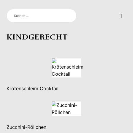
SUCHEN
NACH:
KINDGERECHT
Krötenschleim Cocktail
Zucchini-Röllchen