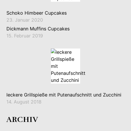
Schoko Himbeer Cupcakes
23. Januar 2020
Dickmann Muffins Cupcakes
15. Februar 2019
leckere Grillspieße mit Putenaufschnitt und Zucchini
14. August 2018
ARCHIV