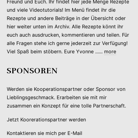
Freund und Euch. Ihr findet hier jede Menge Rezepte
und viele Videotutorials! Im Menü findet ihr die
Rezepte und andere Beiträge in der Übersicht oder
hier weiter unten im Archiv. Alle Rezepte könnt ihr
euch auch ausdrucken, kommentieren und teilen. Für
alle Fragen stehe ich gerne jederzeit zur Verfügung!
Viel Spaß beim stöbern. Eure Yvonne ......
more
SPONSOREN
Werden sie Kooperationspartner oder Sponsor von
Lieblingsgeschmack. Erarbeiten sie mit mir
zusammen ein Konzept für eine tolle Partnerschaft.
Jetzt Koorerationspartner werden
Kontaktieren sie mich per E-Mail