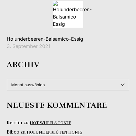
Holunderbeeren-Balsamico-Essig
3. September 2021
ARCHIV
ARCHIV
NEUESTE KOMMENTARE
Kerstin
zu
HOT WHEELS TORTE
Biboo
zu
HOLUNDERBLÜTEN HONIG