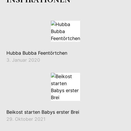
Hubba Bubba Feentörtchen
3. Januar 2020
Beikost starten Babys erster Brei
29. Oktober 2021