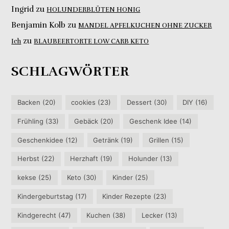
Ingrid
zu
HOLUNDERBLÜTEN HONIG
Benjamin Kolb
zu
MANDEL APFELKUCHEN OHNE ZUCKER
zu
Ich
BLAUBEERTORTE LOW CARB KETO
SCHLAGWÖRTER
Backen
(20)
cookies
(23)
Dessert
(30)
DIY
(16)
Frühling
(33)
Gebäck
(20)
Geschenk Idee
(14)
Geschenkidee
(12)
Getränk
(19)
Grillen
(15)
Herbst
(22)
Herzhaft
(19)
Holunder
(13)
kekse
(25)
Keto
(30)
Kinder
(25)
Kindergeburtstag
(17)
Kinder Rezepte
(23)
Kindgerecht
(47)
Kuchen
(38)
Lecker
(13)