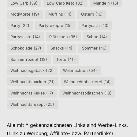
Low Carb
(39)
Low Carb Keto
(32)
Mandeln
(15)
Motivtorte
(19)
Muffins
(14)
Ostern
(16)
Party
(22)
Partyrezepte
(15)
Partysalat
(13)
Partysalate
(14)
Plätzchen
(35)
Sahne
(14)
Schokolade
(27)
Snacks
(14)
Sommer
(46)
Sommerrezept
(12)
Torte
(41)
Weihnachsgebäck
(22)
Weihnachten
(54)
Weihnachtsbacken
(21)
Weihnachtsbäckerei
(14)
Weihnachts Kekse
(17)
Weihnachtsplätzchen
(19)
Weihnachtsrezept
(25)
Alle mit
*
gekennzeichneten Links sind Werbe-Links.
(Link zu Werbung, Affiliate- bzw. Partnerlinks)