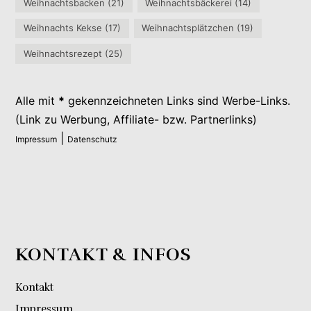
Weihnachtsbacken
(21)
Weihnachtsbäckerei
(14)
Weihnachts Kekse
(17)
Weihnachtsplätzchen
(19)
Weihnachtsrezept
(25)
Alle mit
*
gekennzeichneten Links sind Werbe-Links.
(Link zu Werbung, Affiliate- bzw. Partnerlinks)
|
Impressum
Datenschutz
KONTAKT & INFOS
Kontakt
Impressum