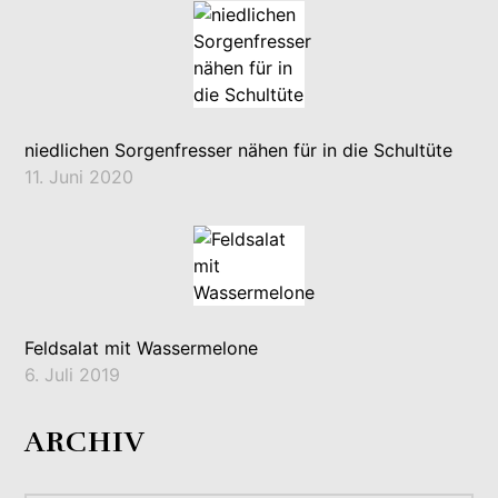
niedlichen Sorgenfresser nähen für in die Schultüte
11. Juni 2020
Feldsalat mit Wassermelone
6. Juli 2019
ARCHIV