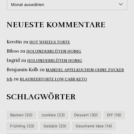
ARCHIV
NEUESTE KOMMENTARE
Kerstin
zu
HOT WHEELS TORTE
Biboo
zu
HOLUNDERBLÜTEN HONIG
Ingrid
zu
HOLUNDERBLÜTEN HONIG
Benjamin Kolb
zu
MANDEL APFELKUCHEN OHNE ZUCKER
zu
Ich
BLAUBEERTORTE LOW CARB KETO
SCHLAGWÖRTER
Backen
(20)
cookies
(23)
Dessert
(30)
DIY
(16)
Frühling
(33)
Gebäck
(20)
Geschenk Idee
(14)