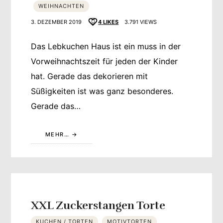
WEIHNACHTEN
3. DEZEMBER 2019
4
LIKES
3.791 VIEWS
Das Lebkuchen Haus ist ein muss in der
Vorweihnachtszeit für jeden der Kinder
hat. Gerade das dekorieren mit
Süßigkeiten ist was ganz besonderes.
Gerade das…
MEHR…
XXL Zuckerstangen Torte
KUCHEN / TORTEN
MOTIVTORTEN