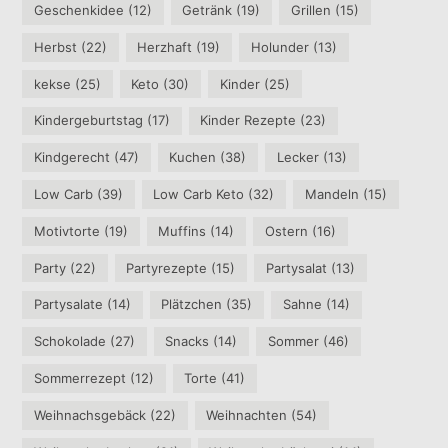
Geschenkidee
(12)
Getränk
(19)
Grillen
(15)
Herbst
(22)
Herzhaft
(19)
Holunder
(13)
kekse
(25)
Keto
(30)
Kinder
(25)
Kindergeburtstag
(17)
Kinder Rezepte
(23)
Kindgerecht
(47)
Kuchen
(38)
Lecker
(13)
Low Carb
(39)
Low Carb Keto
(32)
Mandeln
(15)
Motivtorte
(19)
Muffins
(14)
Ostern
(16)
Party
(22)
Partyrezepte
(15)
Partysalat
(13)
Partysalate
(14)
Plätzchen
(35)
Sahne
(14)
Schokolade
(27)
Snacks
(14)
Sommer
(46)
Sommerrezept
(12)
Torte
(41)
Weihnachsgebäck
(22)
Weihnachten
(54)