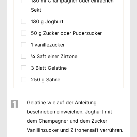
180
ml
Champagner oder einfachen
Sekt
180
g
Joghurt
50
g
Zucker oder Puderzucker
1
vanillezucker
¼
Saft einer Zirtone
3
Blatt Gelatine
250
g
Sahne
1
Gelatine wie auf der Anleitung
beschrieben einweichen. Joghurt mit
dem Champagner und dem Zucker
Vanillinzucker und Zitronensaft verrühren.