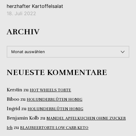
herzhafter Kartoffelsalat
18. Juli 2022
ARCHIV
ARCHIV
NEUESTE KOMMENTARE
Kerstin
zu
HOT WHEELS TORTE
Biboo
zu
HOLUNDERBLÜTEN HONIG
Ingrid
zu
HOLUNDERBLÜTEN HONIG
Benjamin Kolb
zu
MANDEL APFELKUCHEN OHNE ZUCKER
zu
Ich
BLAUBEERTORTE LOW CARB KETO