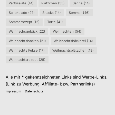
Partysalate
(14)
Plätzchen
(35)
Sahne
(14)
Schokolade
(27)
Snacks
(14)
Sommer
(46)
Sommerrezept
(12)
Torte
(41)
Weihnachsgebäck
(22)
Weihnachten
(54)
Weihnachtsbacken
(21)
Weihnachtsbäckerei
(14)
Weihnachts Kekse
(17)
Weihnachtsplätzchen
(19)
Weihnachtsrezept
(25)
Alle mit
*
gekennzeichneten Links sind Werbe-Links.
(Link zu Werbung, Affiliate- bzw. Partnerlinks)
|
Impressum
Datenschutz