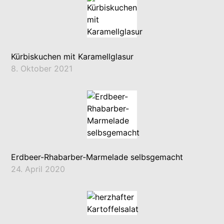
Kürbiskuchen mit Karamellglasur
8. Oktober 2021
Erdbeer-Rhabarber-Marmelade selbsgemacht
24. April 2020