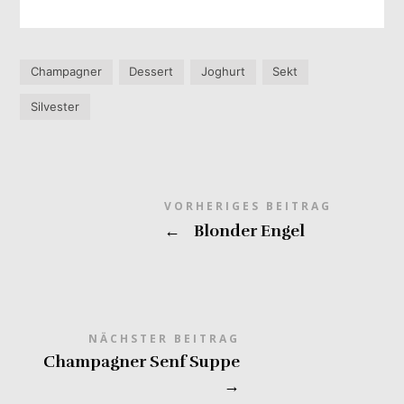
Champagner
Dessert
Joghurt
Sekt
Silvester
VORHERIGES BEITRAG
←
Blonder Engel
NÄCHSTER BEITRAG
Champagner Senf Suppe
→