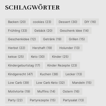
SCHLAGWÖRTER
Backen
(20)
cookies
(23)
Dessert
(30)
DIY
(16)
Frühling
(33)
Gebäck
(20)
Geschenk Idee
(14)
Geschenkidee
(12)
Getränk
(19)
Grillen
(15)
Herbst
(22)
Herzhaft
(19)
Holunder
(13)
kekse
(25)
Keto
(30)
Kinder
(25)
Kindergeburtstag
(17)
Kinder Rezepte
(23)
Kindgerecht
(47)
Kuchen
(38)
Lecker
(13)
Low Carb
(39)
Low Carb Keto
(32)
Mandeln
(15)
Motivtorte
(19)
Muffins
(14)
Ostern
(16)
Party
(22)
Partyrezepte
(15)
Partysalat
(13)