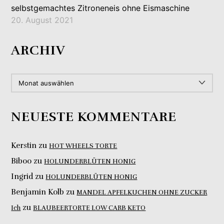
selbstgemachtes Zitroneneis ohne Eismaschine
20. August 2021
ARCHIV
ARCHIV
NEUESTE KOMMENTARE
Kerstin
zu
HOT WHEELS TORTE
Biboo
zu
HOLUNDERBLÜTEN HONIG
Ingrid
zu
HOLUNDERBLÜTEN HONIG
Benjamin Kolb
zu
MANDEL APFELKUCHEN OHNE ZUCKER
zu
Ich
BLAUBEERTORTE LOW CARB KETO