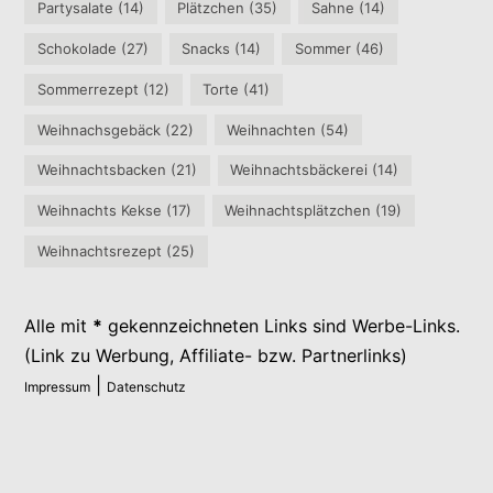
Partysalate
(14)
Plätzchen
(35)
Sahne
(14)
Schokolade
(27)
Snacks
(14)
Sommer
(46)
Sommerrezept
(12)
Torte
(41)
Weihnachsgebäck
(22)
Weihnachten
(54)
Weihnachtsbacken
(21)
Weihnachtsbäckerei
(14)
Weihnachts Kekse
(17)
Weihnachtsplätzchen
(19)
Weihnachtsrezept
(25)
Alle mit
*
gekennzeichneten Links sind Werbe-Links.
(Link zu Werbung, Affiliate- bzw. Partnerlinks)
|
Impressum
Datenschutz