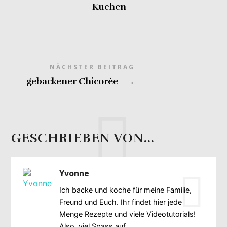
Kuchen
NÄCHSTER BEITRAG
gebackener Chicorée
→
GESCHRIEBEN VON...
Yvonne
Ich backe und koche für meine Familie,
Freund und Euch. Ihr findet hier jede
Menge Rezepte und viele Videotutorials!
Also, viel Spass auf