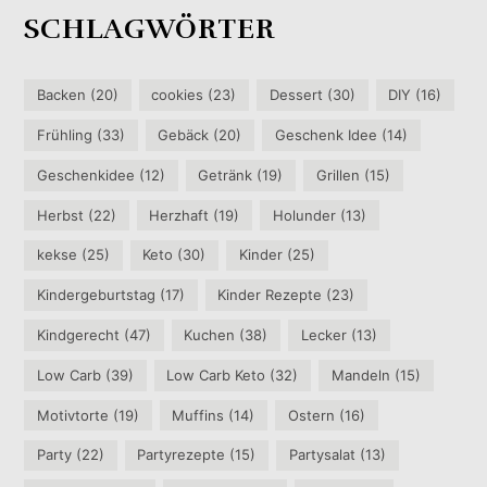
SCHLAGWÖRTER
Backen
(20)
cookies
(23)
Dessert
(30)
DIY
(16)
Frühling
(33)
Gebäck
(20)
Geschenk Idee
(14)
Geschenkidee
(12)
Getränk
(19)
Grillen
(15)
Herbst
(22)
Herzhaft
(19)
Holunder
(13)
kekse
(25)
Keto
(30)
Kinder
(25)
Kindergeburtstag
(17)
Kinder Rezepte
(23)
Kindgerecht
(47)
Kuchen
(38)
Lecker
(13)
Low Carb
(39)
Low Carb Keto
(32)
Mandeln
(15)
Motivtorte
(19)
Muffins
(14)
Ostern
(16)
Party
(22)
Partyrezepte
(15)
Partysalat
(13)