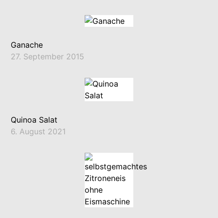
Ganache
27. September 2015
Quinoa Salat
6. August 2021