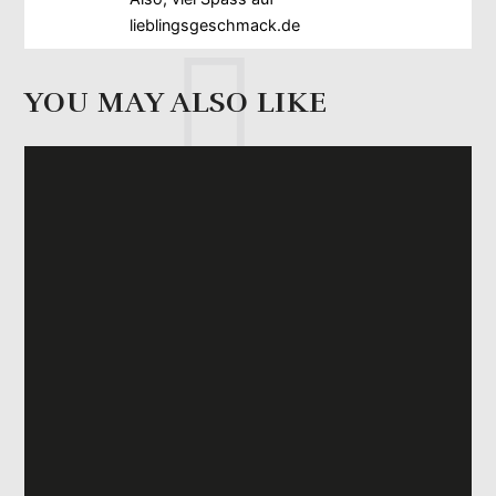
lieblingsgeschmack.de
YOU MAY ALSO LIKE