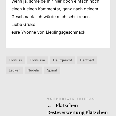
Wenn ja, schreibe mir hier doch einfach noch
einen kleinen Kommentar, ganz nach deinem
Geschmack. Ich würde mich sehr freuen.
Liebe Grüße
eure Yvonne von Lieblingsgeschmack
Erdnuss
Erdnüsse
Hautgericht
Herzhaft
Lecker
Nudeln
Spinat
VORHERIGES BEITRAG
←
Plätzchen
Resteverwertung Plätzchen