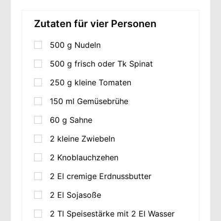
Zutaten für vier Personen
500
g
Nudeln
500
g
frisch oder Tk Spinat
250
g
kleine Tomaten
150
ml
Gemüsebrühe
60
g
Sahne
2
kleine Zwiebeln
2
Knoblauchzehen
2
El cremige Erdnussbutter
2
El Sojasoße
2
Tl Speisestärke mit 2 El Wasser