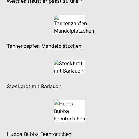
Welches Haustier passt zu uns ?
Tannenzapfen Mandelplätzchen
Stockbrot mit Bärlauch
Hubba Bubba Feentörtchen