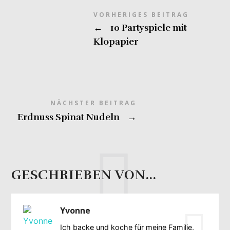
VORHERIGES BEITRAG
←
10 Partyspiele mit
Klopapier
NÄCHSTER BEITRAG
Erdnuss Spinat Nudeln
→
GESCHRIEBEN VON...
Yvonne
Ich backe und koche für meine Familie,