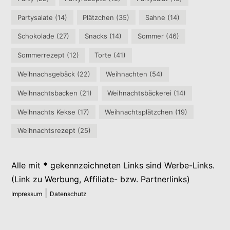
Partysalate
(14)
Plätzchen
(35)
Sahne
(14)
Schokolade
(27)
Snacks
(14)
Sommer
(46)
Sommerrezept
(12)
Torte
(41)
Weihnachsgebäck
(22)
Weihnachten
(54)
Weihnachtsbacken
(21)
Weihnachtsbäckerei
(14)
Weihnachts Kekse
(17)
Weihnachtsplätzchen
(19)
Weihnachtsrezept
(25)
Alle mit
*
gekennzeichneten Links sind Werbe-Links.
(Link zu Werbung, Affiliate- bzw. Partnerlinks)
|
Impressum
Datenschutz