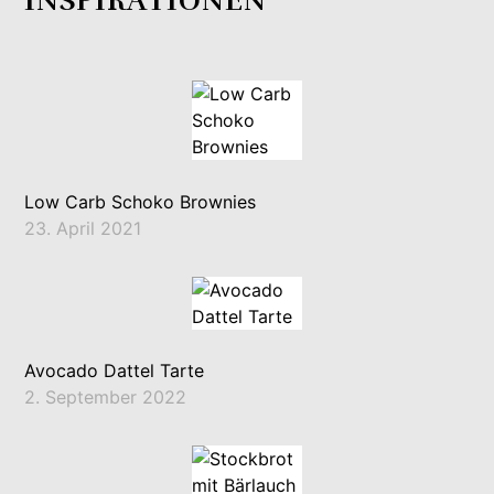
INSPIRATIONEN
Low Carb Schoko Brownies
23. April 2021
Avocado Dattel Tarte
2. September 2022