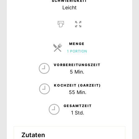
SCHWIERIGKEIT
Leicht
MENGE
1 PORTION
PORTIONEN
VORBEREITUNGSZEIT
5 Min.
KOCHZEIT (GARZEIT)
55 Min.
GESAMTZEIT
1 Std.
Zutaten