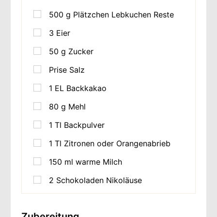
500
g
Plätzchen Lebkuchen Reste
3
Eier
50
g
Zucker
Prise Salz
1
EL Backkakao
80
g
Mehl
1
Tl Backpulver
1
Tl Zitronen oder Orangenabrieb
150
ml
warme Milch
2
Schokoladen Nikoläuse
Zubereitung