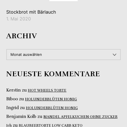
Stockbrot mit Bärlauch
1. Mai 2020
ARCHIV
ARCHIV
NEUESTE KOMMENTARE
Kerstin
zu
HOT WHEELS TORTE
Biboo
zu
HOLUNDERBLÜTEN HONIG
Ingrid
zu
HOLUNDERBLÜTEN HONIG
Benjamin Kolb
zu
MANDEL APFELKUCHEN OHNE ZUCKER
zu
Ich
BLAUBEERTORTE LOW CARB KETO