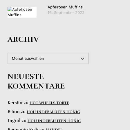
Apfelrosen Muffins
16. September 2022
ARCHIV
ARCHIV
NEUESTE
KOMMENTARE
Kerstin
zu
HOT WHEELS TORTE
Biboo
zu
HOLUNDERBLÜTEN HONIG
Ingrid
zu
HOLUNDERBLÜTEN HONIG
Benjamin Kolb
zu
MANDEL