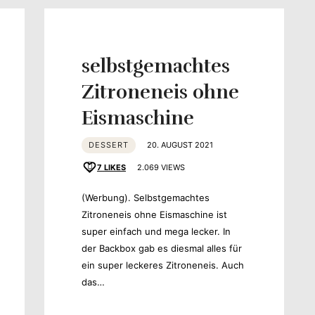
selbstgemachtes
Zitroneneis ohne
Eismaschine
schmack
DESSERT
20. AUGUST 2021
7
LIKES
2.069 VIEWS
(Werbung). Selbstgemachtes
Zitroneneis ohne Eismaschine ist
super einfach und mega lecker. In
der Backbox gab es diesmal alles für
ein super leckeres Zitroneneis. Auch
das…