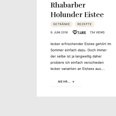
Rhabarber
Holunder Eistee
GETRÄNKE
REZEPTE
9. JUNI 2016
1
LIKE
734 VIEWS
lecker erfrischender Eistee gehört im
Sommer einfach dazu. Doch immer
der selbe ist ja langwellig daher
probiere ich einfach verschieden
lecker varianten an Eistees aus….
MEHR…