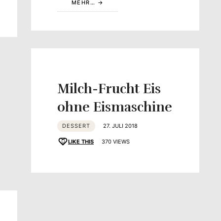
MEHR…
Milch-Frucht Eis
ohne Eismaschine
DESSERT
27. JULI 2018
LIKE THIS
370 VIEWS