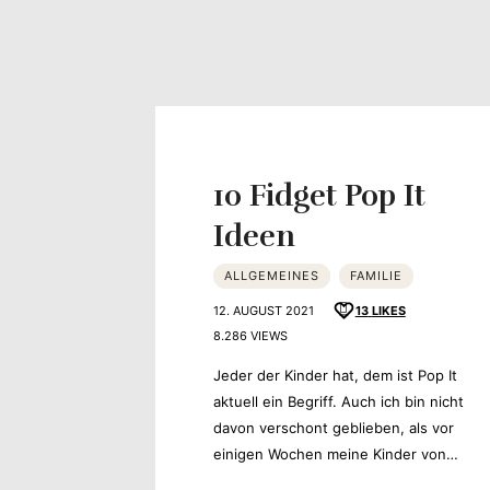
10 Fidget Pop It
Ideen
ALLGEMEINES
FAMILIE
12. AUGUST 2021
13
LIKES
8.286 VIEWS
Jeder der Kinder hat, dem ist Pop It
aktuell ein Begriff. Auch ich bin nicht
davon verschont geblieben, als vor
einigen Wochen meine Kinder von…