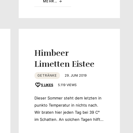
MEHR…
Himbeer
Limetten Eistee
GETRÄNKE
29. JUNI 2019
5
LIKES
5.119 VIEWS
Dieser Sommer steht dem letzten in
punkto Temperatur in nichts nach.
Wir braten hier jeden Tag bei 39 C°
im Schatten. An solchen Tagen hilft…