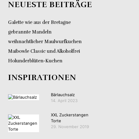
NEUESTE BEITRÄGE
Galette wie aus der Bretagne
gebrannte Mandeln
weihnachtlicher Maulwurfkuchen
Maibowle Classic und Alkoholfrei
Holunderblüten-Kuchen
INSPIRATIONEN
Bärlauchsalz
14. April 2023
XXL Zuckerstangen
Torte
29. November 2019