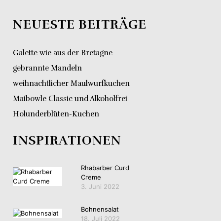
NEUESTE BEITRÄGE
Galette wie aus der Bretagne
gebrannte Mandeln
weihnachtlicher Maulwurfkuchen
Maibowle Classic und Alkoholfrei
Holunderblüten-Kuchen
INSPIRATIONEN
Rhabarber Curd
Creme
3. Juni 2022
Bohnensalat
18. Juli 2022