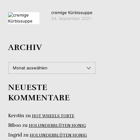
cremige Kürbissuppe
24. September 2021
ARCHIV
ARCHIV
NEUESTE
KOMMENTARE
Kerstin
zu
HOT WHEELS TORTE
Biboo
zu
HOLUNDERBLÜTEN HONIG
Ingrid
zu
HOLUNDERBLÜTEN HONIG