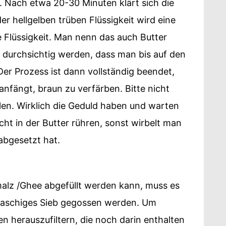
 Nach etwa 20-30 Minuten klärt sich die
er hellgelben trüben Flüssigkeit wird eine
 Flüssigkeit. Man nenn das auch Butter
so durchsichtig werden, dass man bis auf den
er Prozess ist dann vollständig beendet,
nfängt, braun zu verfärben. Bitte nicht
llen. Wirklich die Geduld haben und warten
nicht in der Butter rühren, sonst wirbelt man
 abgesetzt hat.
alz /Ghee abgefüllt werden kann, muss es
maschiges Sieb gegossen werden. Um
hen herauszufiltern, die noch darin enthalten