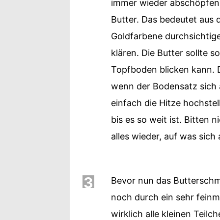
immer wieder abschöpfen.
Butter. Das bedeutet aus d
Goldfarbene durchsichtige
klären. Die Butter sollte 
Topfboden blicken kann. D
wenn der Bodensatz sich a
einfach die Hitze hochste
bis es so weit ist. Bitten 
alles wieder, auf was sich
3
Bevor nun das Butterschm
noch durch ein sehr fein
wirklich alle kleinen Teilc