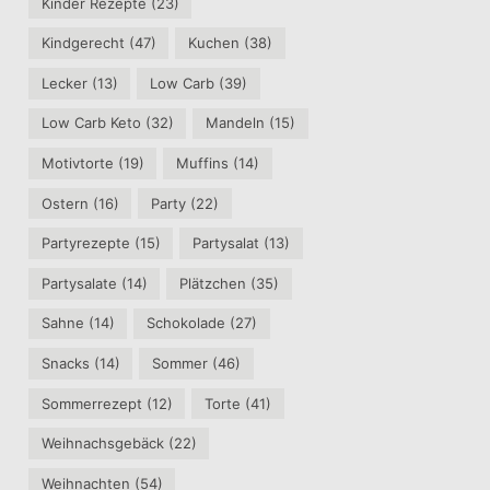
Kinder Rezepte
(23)
Kindgerecht
(47)
Kuchen
(38)
Lecker
(13)
Low Carb
(39)
Low Carb Keto
(32)
Mandeln
(15)
Motivtorte
(19)
Muffins
(14)
Ostern
(16)
Party
(22)
Partyrezepte
(15)
Partysalat
(13)
Partysalate
(14)
Plätzchen
(35)
Sahne
(14)
Schokolade
(27)
Snacks
(14)
Sommer
(46)
Sommerrezept
(12)
Torte
(41)
Weihnachsgebäck
(22)
Weihnachten
(54)