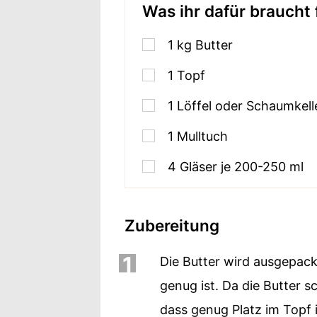
Was ihr dafür braucht 
1
kg
Butter
1
Topf
1
Löffel oder Schaumkell
1
Mulltuch
4
Gläser je 200-250 ml
Zubereitung
1
Die Butter wird ausgepack
genug ist. Da die Butter sc
dass genug Platz im Topf i