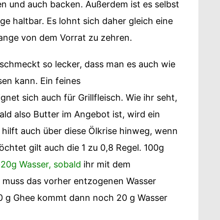
ren und auch backen. Außerdem ist es selbst
e haltbar. Es lohnt sich daher gleich eine
ange von dem Vorrat zu zehren.
 schmeckt so lecker, dass man es auch wie
en kann. Ein feines
gnet sich auch für Grillfleisch. Wie ihr seht,
ald also Butter im Angebot ist, wird ein
 hilft auch über diese Ölkrise hinweg, wenn
chtet gilt auch die 1 zu 0,8 Regel. 100g
+20g Wasser, sobald
ihr mit dem
 muss das vorher entzogenen Wasser
80 g Ghee kommt dann noch 20 g Wasser