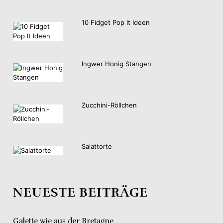
10 Fidget Pop It Ideen
Ingwer Honig Stangen
Zucchini-Röllchen
Salattorte
NEUESTE BEITRÄGE
Galette wie aus der Bretagne