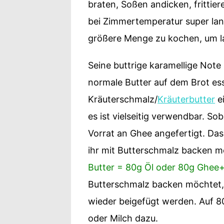
braten, Soßen andicken, frittie
bei Zimmertemperatur super lang
größere Menge zu kochen, um l
Seine buttrige karamellige Note
normale Butter auf dem Brot ess
Kräuterschmalz/
Kräuterbutter
ei
es ist vielseitig verwendbar. Sob
Vorrat an Ghee angefertigt. Das
ihr mit Butterschmalz backen mö
Butter = 80g Öl oder 80g Ghee
Butterschmalz backen möchtet,
wieder beigefügt werden. Auf 
oder Milch dazu.