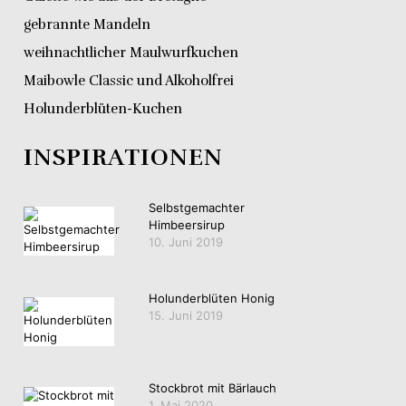
gebrannte Mandeln
weihnachtlicher Maulwurfkuchen
Maibowle Classic und Alkoholfrei
Holunderblüten-Kuchen
INSPIRATIONEN
Selbstgemachter
Himbeersirup
10. Juni 2019
Holunderblüten Honig
15. Juni 2019
Stockbrot mit Bärlauch
1. Mai 2020