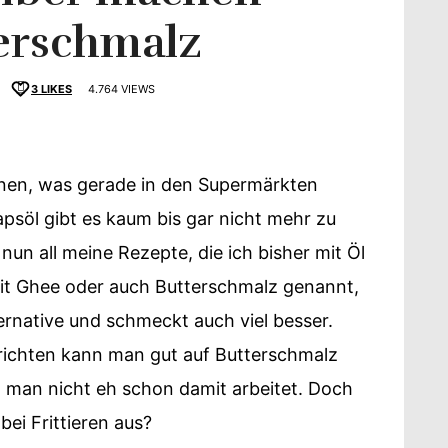
erschmalz
3
LIKES
4.764 VIEWS
schmack
nnen, was gerade in den Supermärkten
söl gibt es kaum bis gar nicht mehr zu
un all meine Rezepte, die ich bisher mit Öl
t Ghee oder auch Butterschmalz genannt,
ternative und schmeckt auch viel besser.
richten kann man gut auf Butterschmalz
man nicht eh schon damit arbeitet. Doch
ei Frittieren aus?