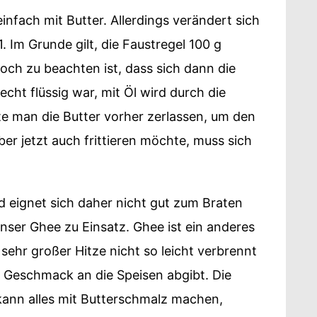
einfach mit Butter. Allerdings verändert sich
1. Im Grunde gilt, die Faustregel 100 g
noch zu beachten ist, dass sich dann die
cht flüssig war, mit Öl wird durch die
lte man die Butter vorher zerlassen, um den
er jetzt auch frittieren möchte, muss sich
d eignet sich daher nicht gut zum Braten
nser Ghee zu Einsatz. Ghee ist ein anderes
sehr großer Hitze nicht so leicht verbrennt
n Geschmack an die Speisen abgibt. Die
kann alles mit Butterschmalz machen,