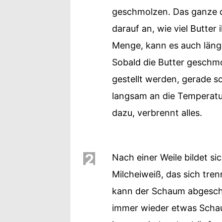
geschmolzen. Das ganze 
darauf an, wie viel Butter
Menge, kann es auch läng
Sobald die Butter geschmo
gestellt werden, gerade so
langsam an die Temperatur
dazu, verbrennt alles.
2
Nach einer Weile bildet si
Milcheiweiß, das sich tren
kann der Schaum abgeschö
immer wieder etwas Schau