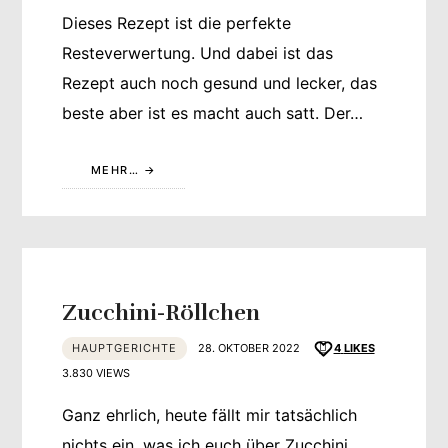
Dieses Rezept ist die perfekte
Resteverwertung. Und dabei ist das
Rezept auch noch gesund und lecker, das
beste aber ist es macht auch satt. Der…
MEHR…
Zucchini-Röllchen
HAUPTGERICHTE
28. OKTOBER 2022
4
LIKES
3.830 VIEWS
Ganz ehrlich, heute fällt mir tatsächlich
nichts ein, was ich euch über Zucchini