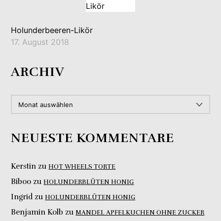
Holunderbeeren-Likör
17. August 2018
ARCHIV
ARCHIV
NEUESTE KOMMENTARE
Kerstin
zu
HOT WHEELS TORTE
Biboo
zu
HOLUNDERBLÜTEN HONIG
Ingrid
zu
HOLUNDERBLÜTEN HONIG
Benjamin Kolb
zu
MANDEL APFELKUCHEN OHNE ZUCKER