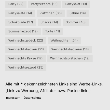
Party
(22)
Partyrezepte
(15)
Partysalat
(13)
Partysalate
(14)
Plätzchen
(35)
Sahne
(14)
Schokolade
(27)
Snacks
(14)
Sommer
(46)
Sommerrezept
(12)
Torte
(41)
Weihnachsgebäck
(22)
Weihnachten
(54)
Weihnachtsbacken
(21)
Weihnachtsbäckerei
(14)
Weihnachts Kekse
(17)
Weihnachtsplätzchen
(19)
Weihnachtsrezept
(25)
Alle mit
*
gekennzeichneten Links sind Werbe-Links.
(Link zu Werbung, Affiliate- bzw. Partnerlinks)
|
Impressum
Datenschutz