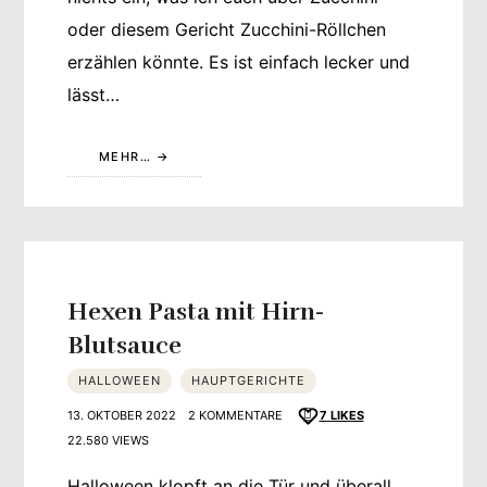
oder diesem Gericht Zucchini-Röllchen
erzählen könnte. Es ist einfach lecker und
lässt…
MEHR…
Hexen Pasta mit Hirn-
Blutsauce
HALLOWEEN
HAUPTGERICHTE
13. OKTOBER 2022
2 KOMMENTARE
7
LIKES
22.580 VIEWS
Halloween klopft an die Tür und überall