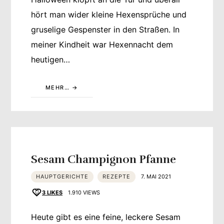
hört man wider kleine Hexensprüche und
gruselige Gespenster in den Straßen. In
meiner Kindheit war Hexennacht dem
heutigen…
MEHR…
Sesam Champignon Pfanne
HAUPTGERICHTE
REZEPTE
7. MAI 2021
3
LIKES
1.910 VIEWS
Heute gibt es eine feine, leckere Sesam