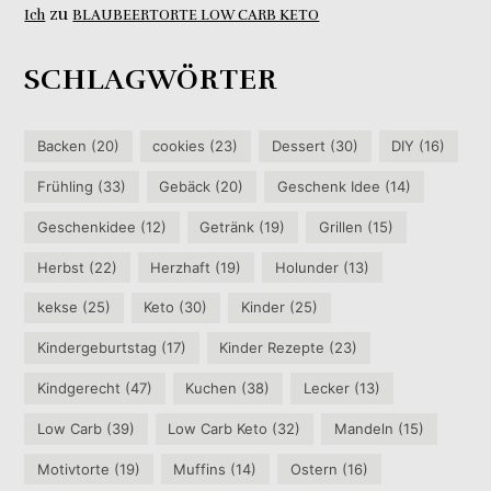
zu
Ich
BLAUBEERTORTE LOW CARB KETO
SCHLAGWÖRTER
Backen
(20)
cookies
(23)
Dessert
(30)
DIY
(16)
Frühling
(33)
Gebäck
(20)
Geschenk Idee
(14)
Geschenkidee
(12)
Getränk
(19)
Grillen
(15)
Herbst
(22)
Herzhaft
(19)
Holunder
(13)
kekse
(25)
Keto
(30)
Kinder
(25)
Kindergeburtstag
(17)
Kinder Rezepte
(23)
Kindgerecht
(47)
Kuchen
(38)
Lecker
(13)
Low Carb
(39)
Low Carb Keto
(32)
Mandeln
(15)
Motivtorte
(19)
Muffins
(14)
Ostern
(16)