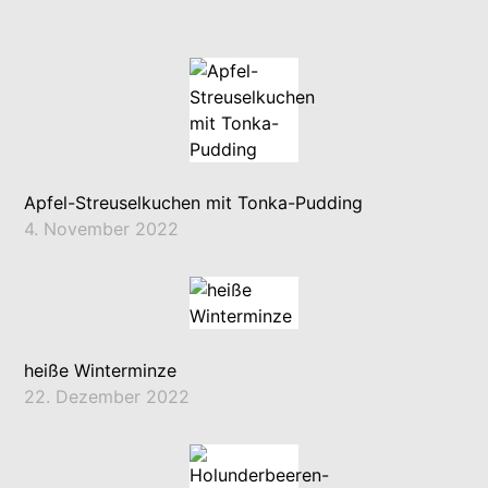
Apfel-Streuselkuchen mit Tonka-Pudding
4. November 2022
heiße Winterminze
22. Dezember 2022