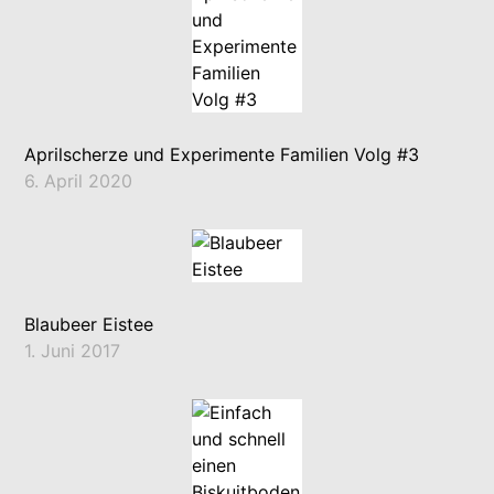
Aprilscherze und Experimente Familien Volg #3
6. April 2020
Blaubeer Eistee
1. Juni 2017