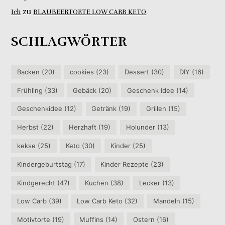
zu
Ich
BLAUBEERTORTE LOW CARB KETO
SCHLAGWÖRTER
Backen
(20)
cookies
(23)
Dessert
(30)
DIY
(16)
Frühling
(33)
Gebäck
(20)
Geschenk Idee
(14)
Geschenkidee
(12)
Getränk
(19)
Grillen
(15)
Herbst
(22)
Herzhaft
(19)
Holunder
(13)
kekse
(25)
Keto
(30)
Kinder
(25)
Kindergeburtstag
(17)
Kinder Rezepte
(23)
Kindgerecht
(47)
Kuchen
(38)
Lecker
(13)
Low Carb
(39)
Low Carb Keto
(32)
Mandeln
(15)
Motivtorte
(19)
Muffins
(14)
Ostern
(16)