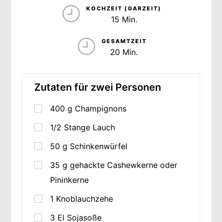
KOCHZEIT (GARZEIT)
15 Min.
GESAMTZEIT
20 Min.
Zutaten für zwei Personen
400
g
Champignons
1/2 Stange Lauch
50
g
Schinkenwürfel
35
g
gehackte Cashewkerne oder
Pininkerne
1
Knoblauchzehe
3
El Sojasoße