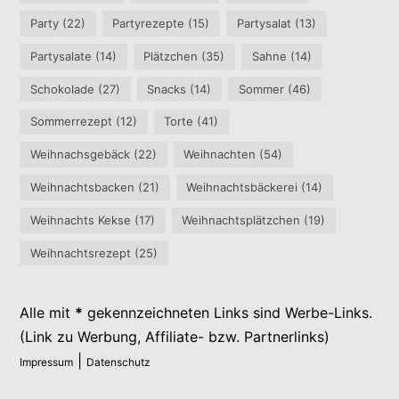
Party
(22)
Partyrezepte
(15)
Partysalat
(13)
Partysalate
(14)
Plätzchen
(35)
Sahne
(14)
Schokolade
(27)
Snacks
(14)
Sommer
(46)
Sommerrezept
(12)
Torte
(41)
Weihnachsgebäck
(22)
Weihnachten
(54)
Weihnachtsbacken
(21)
Weihnachtsbäckerei
(14)
Weihnachts Kekse
(17)
Weihnachtsplätzchen
(19)
Weihnachtsrezept
(25)
Alle mit
*
gekennzeichneten Links sind Werbe-Links.
(Link zu Werbung, Affiliate- bzw. Partnerlinks)
|
Impressum
Datenschutz