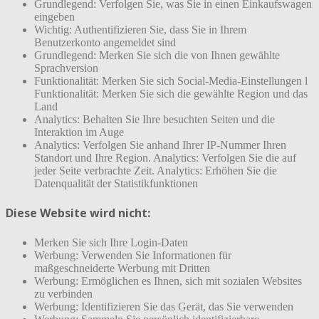
Grundlegend: Verfolgen Sie, was Sie in einen Einkaufswagen
eingeben
Wichtig: Authentifizieren Sie, dass Sie in Ihrem
Benutzerkonto angemeldet sind
Grundlegend: Merken Sie sich die von Ihnen gewählte
Sprachversion
Funktionalität: Merken Sie sich Social-Media-Einstellungen l
Funktionalität: Merken Sie sich die gewählte Region und das
Land
Analytics: Behalten Sie Ihre besuchten Seiten und die
Interaktion im Auge
Analytics: Verfolgen Sie anhand Ihrer IP-Nummer Ihren
Standort und Ihre Region. Analytics: Verfolgen Sie die auf
jeder Seite verbrachte Zeit. Analytics: Erhöhen Sie die
Datenqualität der Statistikfunktionen
Diese Website wird nicht:
Merken Sie sich Ihre Login-Daten
Werbung: Verwenden Sie Informationen für
maßgeschneiderte Werbung mit Dritten
Werbung: Ermöglichen es Ihnen, sich mit sozialen Websites
zu verbinden
Werbung: Identifizieren Sie das Gerät, das Sie verwenden