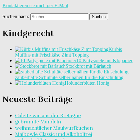
Kontaktieren sie mich per E-Mail
Suchen nach:
Kindgerecht
Kürbis
Muffins mit Frischkäse Zimt Topping
10 Partyspiele mit Klopapier
Stockbrot mit Bärlauch
zauberhafte Schultüte selber nähen für die Einschulung
Holunderblüten Honig
Neueste Beiträge
Galette wie aus der Bretagne
gebrannte Mandeln
weihnachtlicher Maulwurfkuchen
Maibowle Classic und Alkoholfrei