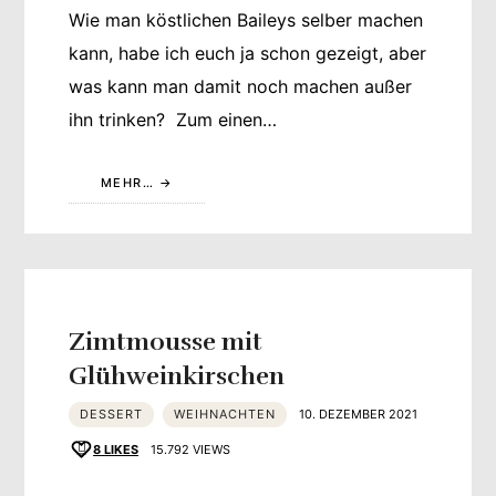
Wie man köstlichen Baileys selber machen
kann, habe ich euch ja schon gezeigt, aber
was kann man damit noch machen außer
ihn trinken? Zum einen…
MEHR…
Zimtmousse mit
Glühweinkirschen
DESSERT
WEIHNACHTEN
10. DEZEMBER 2021
8
LIKES
15.792 VIEWS