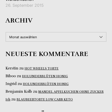
26. September 2015
ARCHIV
ARCHIV
NEUESTE KOMMENTARE
Kerstin
zu
HOT WHEELS TORTE
Biboo
zu
HOLUNDERBLÜTEN HONIG
Ingrid
zu
HOLUNDERBLÜTEN HONIG
Benjamin Kolb
zu
MANDEL APFELKUCHEN OHNE ZUCKER
zu
Ich
BLAUBEERTORTE LOW CARB KETO