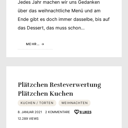
Jedes Jahr machen wir uns Gedanken
über das weihnachtliche Menü und am
Ende gibt es doch immer dasselbe, bis auf
das Dessert, das muss schon…
MEHR…
Plätzchen Resteverwertung
Plätzchen Kuchen
KUCHEN / TORTEN
WEIHNACHTEN
8. JANUAR 2021
2 KOMMENTARE
8
LIKES
12.289 VIEWS