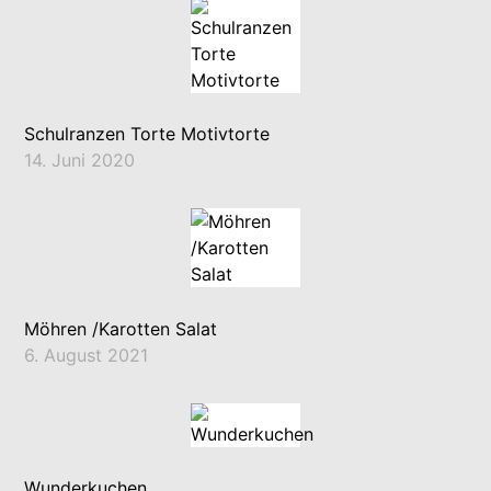
Schulranzen Torte Motivtorte
14. Juni 2020
Möhren /Karotten Salat
6. August 2021
Wunderkuchen