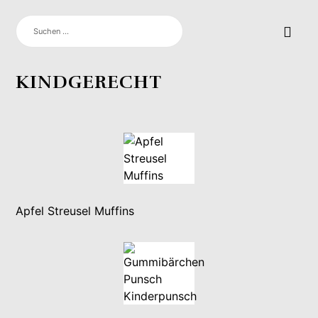
SUCHEN
NACH:
KINDGERECHT
Apfel Streusel Muffins