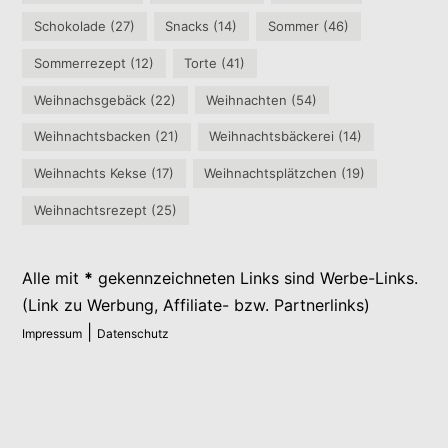
Schokolade
(27)
Snacks
(14)
Sommer
(46)
Sommerrezept
(12)
Torte
(41)
Weihnachsgebäck
(22)
Weihnachten
(54)
Weihnachtsbacken
(21)
Weihnachtsbäckerei
(14)
Weihnachts Kekse
(17)
Weihnachtsplätzchen
(19)
Weihnachtsrezept
(25)
Alle mit
*
gekennzeichneten Links sind Werbe-Links.
(Link zu Werbung, Affiliate- bzw. Partnerlinks)
|
Impressum
Datenschutz