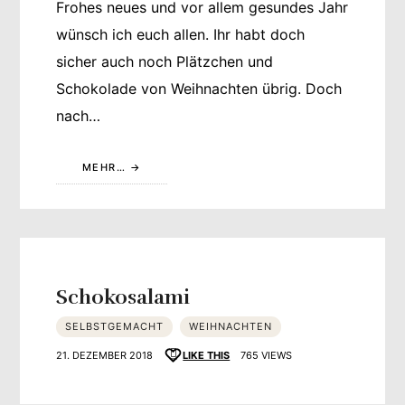
Frohes neues und vor allem gesundes Jahr
wünsch ich euch allen. Ihr habt doch
sicher auch noch Plätzchen und
Schokolade von Weihnachten übrig. Doch
nach…
MEHR…
Schokosalami
SELBSTGEMACHT
WEIHNACHTEN
21. DEZEMBER 2018
LIKE THIS
765 VIEWS