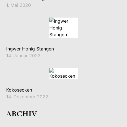
1. Mai 2020
Ingwer Honig Stangen
14. Januar 2022
Kokosecken
14. Dezember 2022
ARCHIV