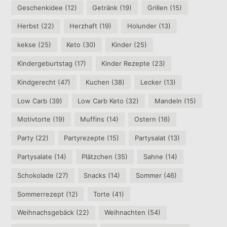
Geschenkidee
(12)
Getränk
(19)
Grillen
(15)
Herbst
(22)
Herzhaft
(19)
Holunder
(13)
kekse
(25)
Keto
(30)
Kinder
(25)
Kindergeburtstag
(17)
Kinder Rezepte
(23)
Kindgerecht
(47)
Kuchen
(38)
Lecker
(13)
Low Carb
(39)
Low Carb Keto
(32)
Mandeln
(15)
Motivtorte
(19)
Muffins
(14)
Ostern
(16)
Party
(22)
Partyrezepte
(15)
Partysalat
(13)
Partysalate
(14)
Plätzchen
(35)
Sahne
(14)
Schokolade
(27)
Snacks
(14)
Sommer
(46)
Sommerrezept
(12)
Torte
(41)
Weihnachsgebäck
(22)
Weihnachten
(54)