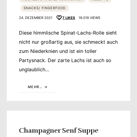
SNACKS/ FINGERFOOD
24. DEZEMBER 2021
7
LIKES
19.019 VIEWS
Diese himmlische Spinat-Lachs-Rolle sieht
nicht nur großartig aus, sie schmeckt auch
zum Niederknien und ist ein toller
Partysnack. Der zarte Lachs ist auch so
unglaublich…
MEHR…
Champagner Senf Suppe