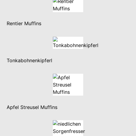
Rentier Muffins
Tonkabohnenkipferl
Apfel Streusel Muffins