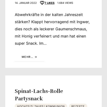
14. JANUAR 2022
7
LIKES
1.684 VIEWS
Abwehrkräfte in der kalten Jahreszeit
stärken? Klappt hervorragend mit Ingwer,
dies noch als leckerer Gaumenschmaus,
mit Honig verfeinert und man hat einen
super Snack. Im…
MEHR…
Spinat-Lachs-Rolle
Partysnack
HOCHZEIT/ TAUFE/ KOMMUNION
REZEPTE