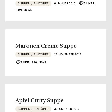
SUPPEN / EINTÖPFE
6. JANUAR 2016
2
LIKES
1.396 VIEWS
Maronen Creme Suppe
SUPPEN / EINTÖPFE
27. NOVEMBER 2015
1
LIKE
986 VIEWS
Apfel Curry Suppe
SUPPEN / EINTÖPFE
30. OKTOBER 2015