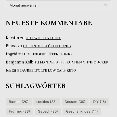
ARCHIV
NEUESTE KOMMENTARE
Kerstin
zu
HOT WHEELS TORTE
Biboo
zu
HOLUNDERBLÜTEN HONIG
Ingrid
zu
HOLUNDERBLÜTEN HONIG
Benjamin Kolb
zu
MANDEL APFELKUCHEN OHNE ZUCKER
zu
Ich
BLAUBEERTORTE LOW CARB KETO
SCHLAGWÖRTER
Backen
(20)
cookies
(23)
Dessert
(30)
DIY
(16)
Frühling
(33)
Gebäck
(20)
Geschenk Idee
(14)