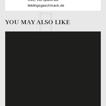
lieblingsgeschmack.de
YOU MAY ALSO LIKE