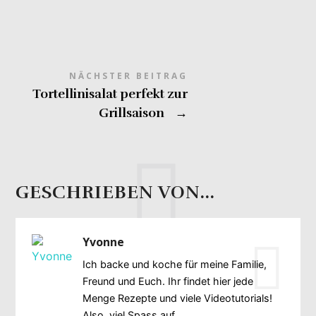
NÄCHSTER BEITRAG
Tortellinisalat perfekt zur
Grillsaison
→
GESCHRIEBEN VON...
Yvonne
Ich backe und koche für meine Familie,
Freund und Euch. Ihr findet hier jede
Menge Rezepte und viele Videotutorials!
Also, viel Spass auf