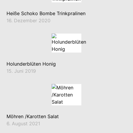
Heiße Schoko Bombe Trinkpralinen
16. Dezember 2020
Holunderblüten Honig
15. Juni 2019
Möhren /Karotten Salat
6. August 2021