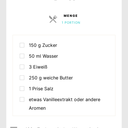
MENGE
1 PORTION
PORTIONEN
150
g
Zucker
50
ml
Wasser
3
Eiweiß
250
g
weiche Butter
1
Prise
Salz
etwas Vanilleextrakt oder andere
Aromen