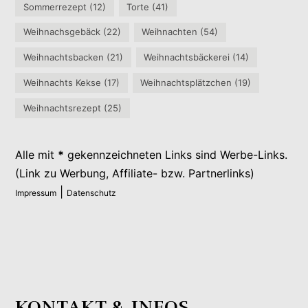
Sommerrezept
(12)
Torte
(41)
Weihnachsgebäck
(22)
Weihnachten
(54)
Weihnachtsbacken
(21)
Weihnachtsbäckerei
(14)
Weihnachts Kekse
(17)
Weihnachtsplätzchen
(19)
Weihnachtsrezept
(25)
Alle mit
*
gekennzeichneten Links sind Werbe-Links.
(Link zu Werbung, Affiliate- bzw. Partnerlinks)
|
Impressum
Datenschutz
KONTAKT & INFOS