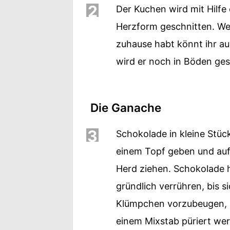
2
Der Kuchen wird mit Hilfe
Herzform geschnitten. We
zuhause habt könnt ihr a
wird er noch in Böden ges
Die Ganache
3
Schokolade in kleine Stüc
einem Topf geben und auf
Herd ziehen. Schokolade 
gründlich verrühren, bis s
Klümpchen vorzubeugen, 
einem Mixstab püriert we