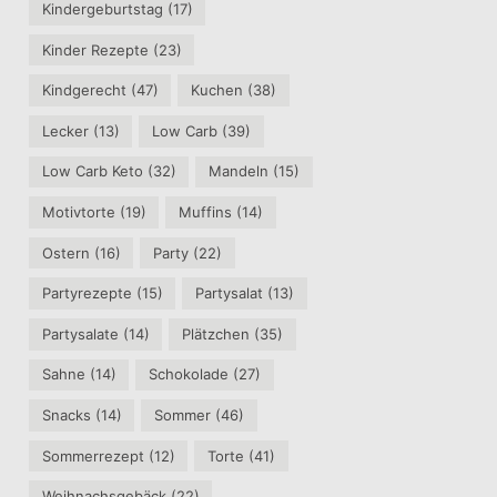
Kindergeburtstag
(17)
Kinder Rezepte
(23)
Kindgerecht
(47)
Kuchen
(38)
Lecker
(13)
Low Carb
(39)
Low Carb Keto
(32)
Mandeln
(15)
Motivtorte
(19)
Muffins
(14)
Ostern
(16)
Party
(22)
Partyrezepte
(15)
Partysalat
(13)
Partysalate
(14)
Plätzchen
(35)
Sahne
(14)
Schokolade
(27)
Snacks
(14)
Sommer
(46)
Sommerrezept
(12)
Torte
(41)
Weihnachsgebäck
(22)