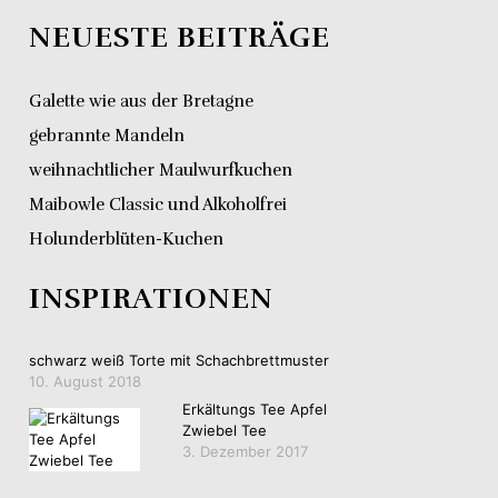
NEUESTE BEITRÄGE
Galette wie aus der Bretagne
gebrannte Mandeln
weihnachtlicher Maulwurfkuchen
Maibowle Classic und Alkoholfrei
Holunderblüten-Kuchen
INSPIRATIONEN
schwarz weiß Torte mit Schachbrettmuster
10. August 2018
Erkältungs Tee Apfel
Zwiebel Tee
3. Dezember 2017