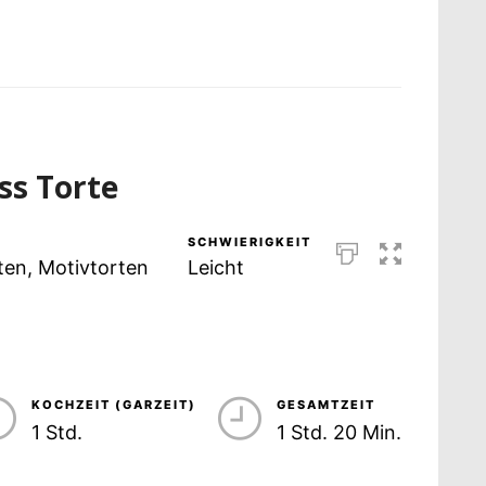
ss Torte
SCHWIERIGKEIT
ten, Motivtorten
Leicht
KOCHZEIT (GARZEIT)
GESAMTZEIT
1 Std.
1 Std. 20 Min.