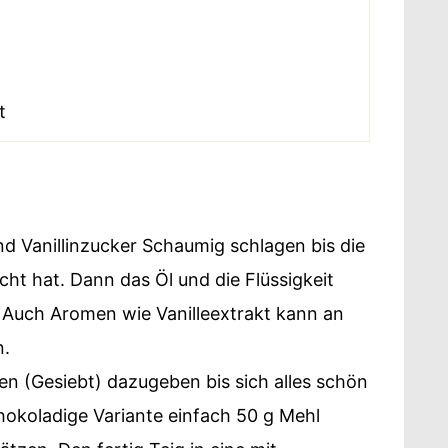
t
nd Vanillinzucker Schaumig schlagen bis die
cht hat. Dann das Öl und die Flüssigkeit
Auch Aromen wie Vanilleextrakt kann an
n.
n (Gesiebt) dazugeben bis sich alles schön
hokoladige Variante einfach 50 g Mehl