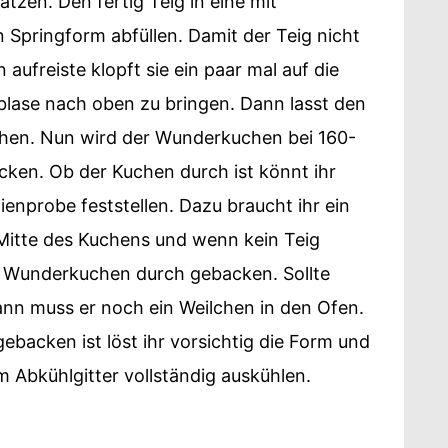
tzen. Den fertig Teig in eine mit
 Springform abfüllen. Damit der Teig nicht
 aufreiste klopft sie ein paar mal auf die
tblase nach oben zu bringen. Dann lasst den
uhen. Nun wird der Wunderkuchen bei 160-
ken. Ob der Kuchen durch ist könnt ihr
ienprobe feststellen. Dazu braucht ihr ein
e Mitte des Kuchens und wenn kein Teig
er Wunderkuchen durch gebacken. Sollte
nn muss er noch ein Weilchen in den Ofen.
ebacken ist löst ihr vorsichtig die Form und
m Abkühlgitter vollständig auskühlen.