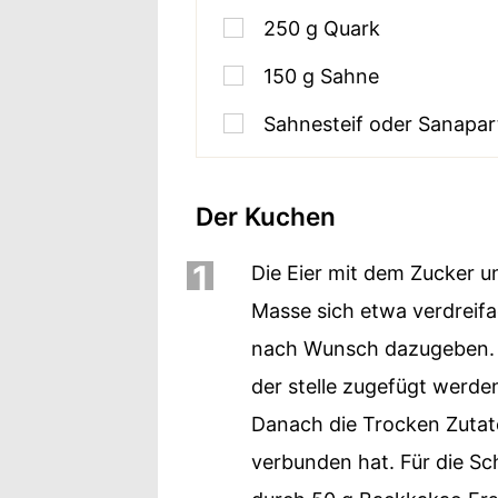
250
g
Quark
150
g
Sahne
Sahnesteif oder Sanapar
Der Kuchen
1
Die Eier mit dem Zucker u
Masse sich etwa verdreifa
nach Wunsch dazugeben. 
der stelle zugefügt werde
Danach die Trocken Zutate
verbunden hat. Für die Sc