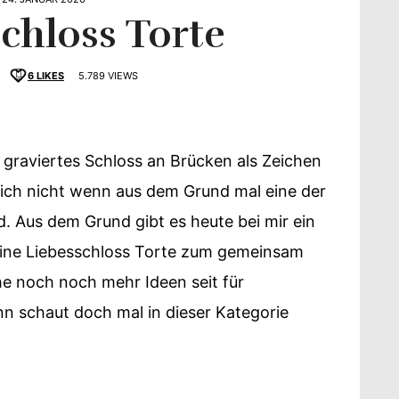
chloss Torte
6
LIKES
5.789 VIEWS
schmack
 graviertes Schloss an Brücken als Zeichen
ich nicht wenn aus dem Grund mal eine der
 Aus dem Grund gibt es heute bei mir ein
Eine Liebesschloss Torte zum gemeinsam
he noch noch mehr Ideen seit für
n schaut doch mal in dieser Kategorie