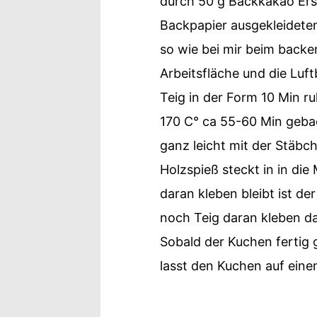
durch 50 g Backkakao Ersä
Backpapier ausgekleideten
so wie bei mir beim backen
Arbeitsfläche und die Luf
Teig in der Form 10 Min r
170 C° ca 55-60 Min gebac
ganz leicht mit der Stäbch
Holzspieß steckt in in di
daran kleben bleibt ist d
noch Teig daran kleben da
Sobald der Kuchen fertig g
lasst den Kuchen auf eine