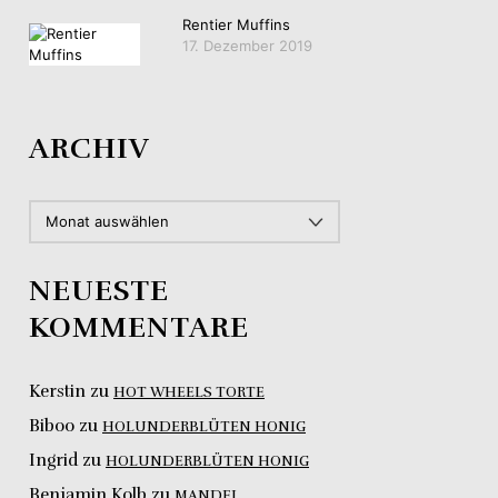
Rentier Muffins
17. Dezember 2019
ARCHIV
ARCHIV
NEUESTE
KOMMENTARE
Kerstin
zu
HOT WHEELS TORTE
Biboo
zu
HOLUNDERBLÜTEN HONIG
Ingrid
zu
HOLUNDERBLÜTEN HONIG
Benjamin Kolb
zu
MANDEL