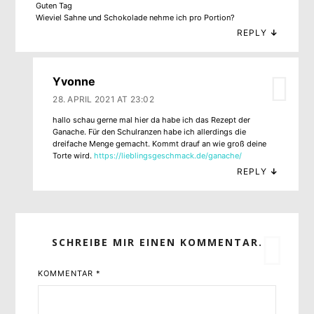
Guten Tag
Wieviel Sahne und Schokolade nehme ich pro Portion?
REPLY
↓
Yvonne
28. APRIL 2021 AT 23:02
hallo schau gerne mal hier da habe ich das Rezept der
Ganache. Für den Schulranzen habe ich allerdings die
dreifache Menge gemacht. Kommt drauf an wie groß deine
Torte wird.
https://lieblingsgeschmack.de/ganache/
REPLY
↓
SCHREIBE MIR EINEN KOMMENTAR.
KOMMENTAR
*