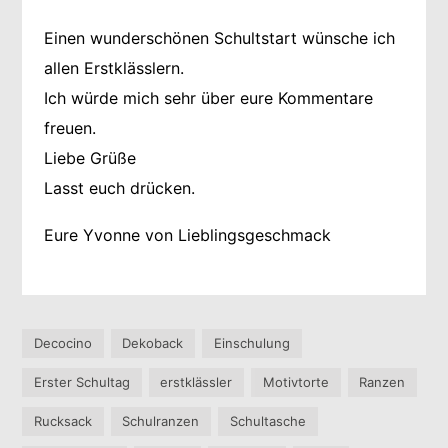
Einen wunderschönen Schultstart wünsche ich
allen Erstklässlern.
Ich würde mich sehr über eure Kommentare
freuen.
Liebe Grüße
Lasst euch drücken.
Eure Yvonne von Lieblingsgeschmack
Decocino
Dekoback
Einschulung
Erster Schultag
erstklässler
Motivtorte
Ranzen
Rucksack
Schulranzen
Schultasche