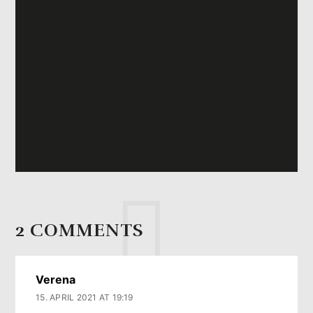
2 COMMENTS
Verena
15. APRIL 2021 AT 19:19