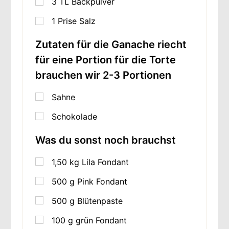
3
TL
Backpulver
1
Prise Salz
Zutaten für die Ganache riecht
für eine Portion für die Torte
brauchen wir 2-3 Portionen
Sahne
Schokolade
Was du sonst noch brauchst
1,50
kg
Lila Fondant
500
g
Pink Fondant
500
g
Blütenpaste
100
g
grün Fondant