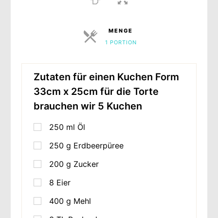
MENGE
1 PORTION
PORTIONEN
Zutaten für einen Kuchen Form
33cm x 25cm für die Torte
brauchen wir 5 Kuchen
250
ml
Öl
250
g
Erdbeerpüree
200
g
Zucker
8
Eier
400
g
Mehl