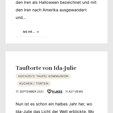
den Iren als Halloween bezeichnet und mit
den Iren nach Amerika ausgewandert
und…
MEHR…
Tauftorte von Ida-Julie
HOCHZEIT/ TAUFE/ KOMMUNION
KUCHEN / TORTEN
17. SEPTEMBER 2021
9
LIKES
11.427 VIEWS
Nun ist es schon ein halbes Jahr her, wo
Ida-Julie das Licht der Welt erblickte. Wo