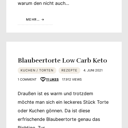
warum den nicht auch…
MEHR…
Blaubeertorte Low Carb Keto
KUCHEN / TORTEN
REZEPTE
4. JUNI 2021
1 COMMENT
11
LIKES
17.912 VIEWS
Draußen ist es warm und trotzdem
möchte man sich ein leckeres Stück Torte
oder Kuchen gönnen. Da ist diese
erfrischende Blaubeertorte genau das
Richtige. Zur…