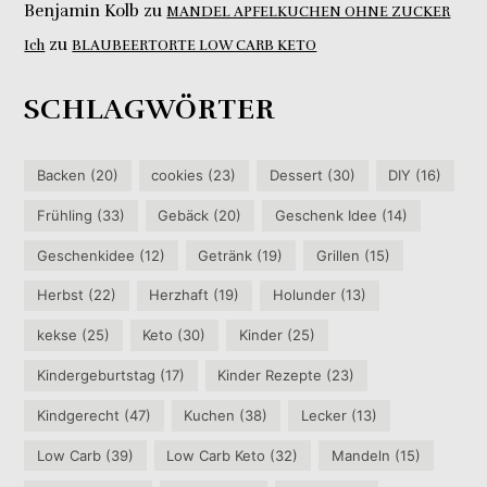
Benjamin Kolb
zu
MANDEL APFELKUCHEN OHNE ZUCKER
zu
Ich
BLAUBEERTORTE LOW CARB KETO
SCHLAGWÖRTER
Backen
(20)
cookies
(23)
Dessert
(30)
DIY
(16)
Frühling
(33)
Gebäck
(20)
Geschenk Idee
(14)
Geschenkidee
(12)
Getränk
(19)
Grillen
(15)
Herbst
(22)
Herzhaft
(19)
Holunder
(13)
kekse
(25)
Keto
(30)
Kinder
(25)
Kindergeburtstag
(17)
Kinder Rezepte
(23)
Kindgerecht
(47)
Kuchen
(38)
Lecker
(13)
Low Carb
(39)
Low Carb Keto
(32)
Mandeln
(15)