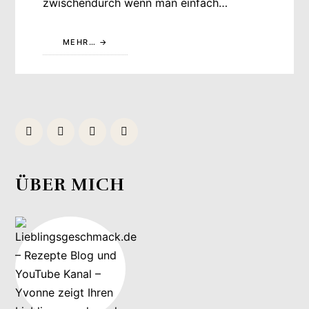
zwischendurch wenn man einfach…
MEHR…
ÜBER MICH