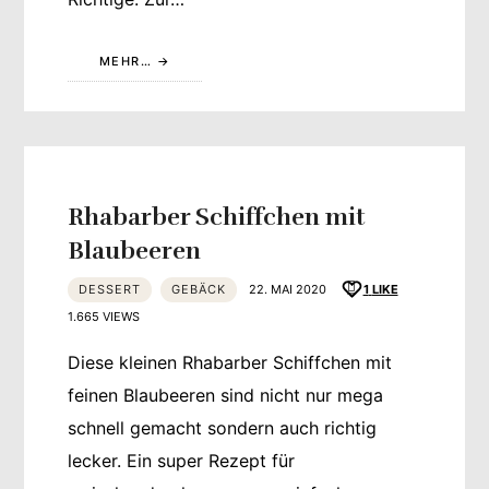
MEHR…
Rhabarber Schiffchen mit
Blaubeeren
DESSERT
GEBÄCK
22. MAI 2020
1
LIKE
1.665 VIEWS
Diese kleinen Rhabarber Schiffchen mit
feinen Blaubeeren sind nicht nur mega
schnell gemacht sondern auch richtig
lecker. Ein super Rezept für