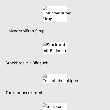
Holunderblüten Sirup
Stockbrot mit Bärlauch
Tonkabohnenkipferl