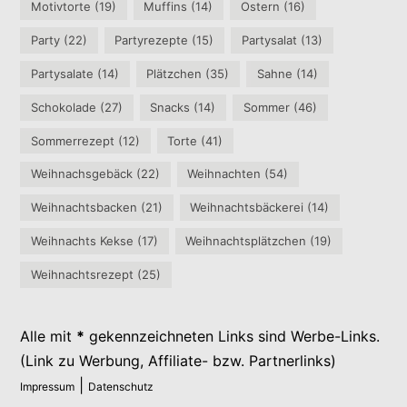
Motivtorte
(19)
Muffins
(14)
Ostern
(16)
Party
(22)
Partyrezepte
(15)
Partysalat
(13)
Partysalate
(14)
Plätzchen
(35)
Sahne
(14)
Schokolade
(27)
Snacks
(14)
Sommer
(46)
Sommerrezept
(12)
Torte
(41)
Weihnachsgebäck
(22)
Weihnachten
(54)
Weihnachtsbacken
(21)
Weihnachtsbäckerei
(14)
Weihnachts Kekse
(17)
Weihnachtsplätzchen
(19)
Weihnachtsrezept
(25)
Alle mit
*
gekennzeichneten Links sind Werbe-Links.
(Link zu Werbung, Affiliate- bzw. Partnerlinks)
|
Impressum
Datenschutz