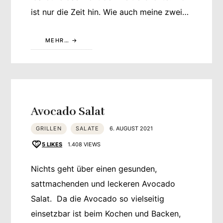
ist nur die Zeit hin. Wie auch meine zwei…
MEHR…
Avocado Salat
GRILLEN
SALATE
6. AUGUST 2021
5
LIKES
1.408 VIEWS
Nichts geht über einen gesunden,
sattmachenden und leckeren Avocado
Salat. Da die Avocado so vielseitig
einsetzbar ist beim Kochen und Backen,