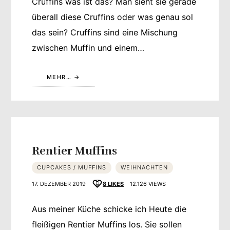
Cruffins was ist das? Man sieht sie gerade
überall diese Cruffins oder was genau sol
das sein? Cruffins sind eine Mischung
zwischen Muffin und einem…
MEHR…
Rentier Muffins
CUPCAKES / MUFFINS
WEIHNACHTEN
17. DEZEMBER 2019
8
LIKES
12.126 VIEWS
Aus meiner Küche schicke ich Heute die
fleißigen Rentier Muffins los. Sie sollen