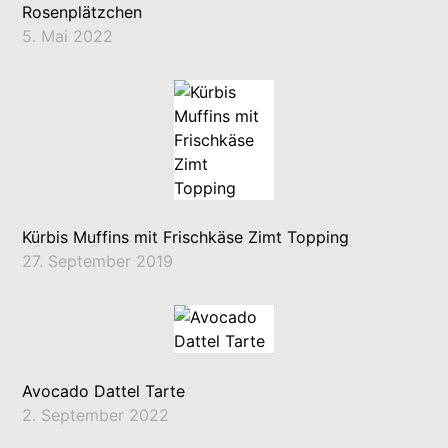
Rosenplätzchen
5. Mai 2022
Kürbis Muffins mit Frischkäse Zimt Topping
27. September 2019
Avocado Dattel Tarte
2. September 2022