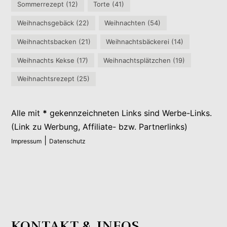
Sommerrezept
(12)
Torte
(41)
Weihnachsgebäck
(22)
Weihnachten
(54)
Weihnachtsbacken
(21)
Weihnachtsbäckerei
(14)
Weihnachts Kekse
(17)
Weihnachtsplätzchen
(19)
Weihnachtsrezept
(25)
Alle mit
*
gekennzeichneten Links sind Werbe-Links.
(Link zu Werbung, Affiliate- bzw. Partnerlinks)
|
Impressum
Datenschutz
KONTAKT & INFOS