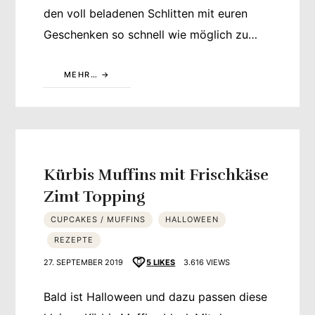
den voll beladenen Schlitten mit euren
Geschenken so schnell wie möglich zu…
MEHR…
Kürbis Muffins mit Frischkäse
Zimt Topping
CUPCAKES / MUFFINS
HALLOWEEN
REZEPTE
27. SEPTEMBER 2019
5
LIKES
3.616 VIEWS
Bald ist Halloween und dazu passen diese