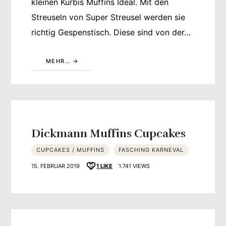
kleinen Kürbis Muffins Ideal. Mit den
Streuseln von Super Streusel werden sie
richtig Gespenstisch. Diese sind von der…
MEHR…
Dickmann Muffins Cupcakes
CUPCAKES / MUFFINS
FASCHING KARNEVAL
15. FEBRUAR 2019
1
LIKE
1.741 VIEWS