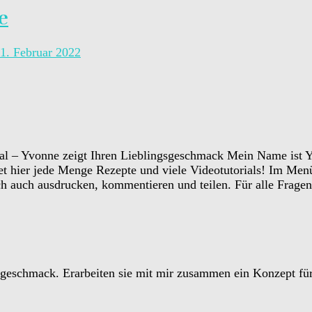
e
1. Februar 2022
Mein Name ist Y
et hier jede Menge Rezepte und viele Videotutorials! Im Menü 
ch auch ausdrucken, kommentieren und teilen. Für alle Fragen
eschmack. Erarbeiten sie mit mir zusammen ein Konzept für e