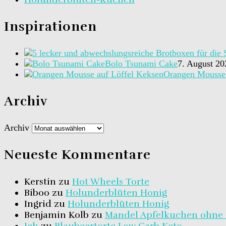
Inspirationen
Bolo Tsunami Cake
7. August 20
Orangen Mousse 
Archiv
Archiv
Neueste Kommentare
Kerstin
zu
Hot Wheels Torte
Biboo
zu
Holunderblüten Honig
Ingrid
zu
Holunderblüten Honig
Benjamin Kolb
zu
Mandel Apfelkuchen ohne