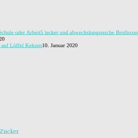
5 lecker und abwechslungsreiche Brotboxen
20
auf Löffel Keksen
10. Januar 2020
 Zucker