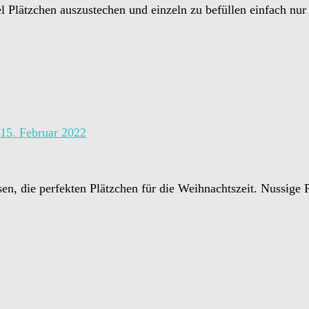
el Plätzchen auszustechen und einzeln zu befüllen einfach n
15. Februar 2022
n, die perfekten Plätzchen für die Weihnachtszeit. Nussige P