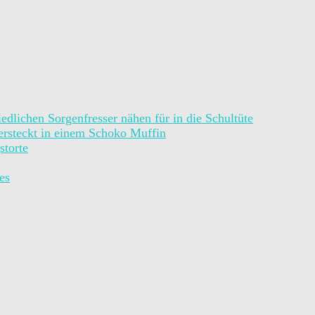
iedlichen Sorgenfresser nähen für in die Schultüte
rsteckt in einem Schoko Muffin
storte
es