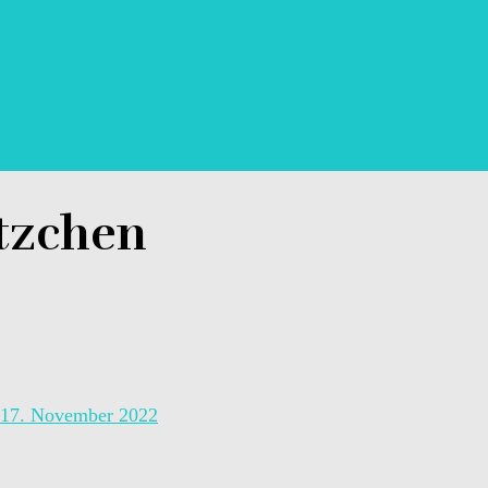
tzchen
17. November 2022