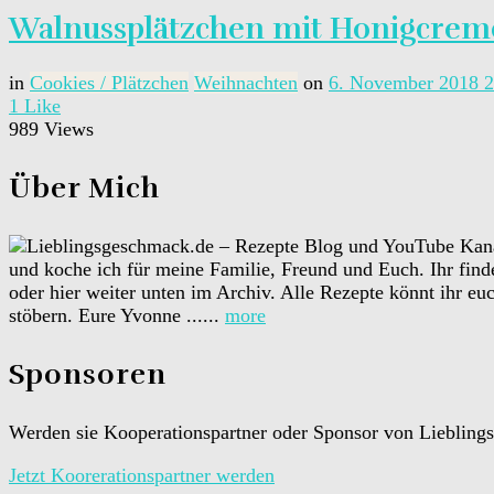
Walnussplätzchen mit Honigcrem
in
Cookies / Plätzchen
Weihnachten
on
6. November 2018
2
1
Like
989 Views
Über Mich
und koche ich für meine Familie, Freund und Euch. Ihr find
oder hier weiter unten im Archiv. Alle Rezepte könnt ihr eu
stöbern. Eure Yvonne ......
more
Sponsoren
Werden sie Kooperationspartner oder Sponsor von Lieblingsg
Jetzt Koorerationspartner werden