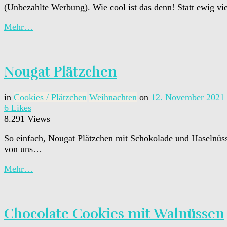
(Unbezahlte Werbung). Wie cool ist das denn! Statt ewig vi
Mehr…
Nougat Plätzchen
in
Cookies / Plätzchen
Weihnachten
on
12. November 2021
6
Likes
8.291 Views
So einfach, Nougat Plätzchen mit Schokolade und Haselnüsse
von uns…
Mehr…
Chocolate Cookies mit Walnüssen