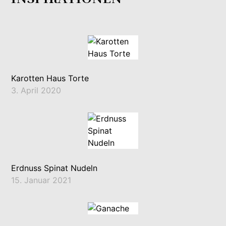
Karotten Haus Torte
3. April 2020
Erdnuss Spinat Nudeln
15. Januar 2021