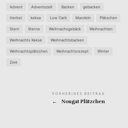
Advent
Adventszeit
Backen
gebacken
Herbst
kekse
Low Carb
Mandeln
Plätzchen
Stern
Sterne
Weihnachsgebäck
Weihnachten
Weihnachts Kekse
Weihnachtsbacken
Weihnachtsplätzchen
Weihnachtsrezept
Winter
Zimt
VORHERIGES BEITRAG
←
Nougat Plätzchen