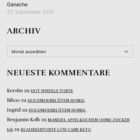
Ganache
27. September 2015
ARCHIV
ARCHIV
NEUESTE KOMMENTARE
Kerstin
zu
HOT WHEELS TORTE
Biboo
zu
HOLUNDERBLÜTEN HONIG
Ingrid
zu
HOLUNDERBLÜTEN HONIG
Benjamin Kolb
zu
MANDEL APFELKUCHEN OHNE ZUCKER
zu
Ich
BLAUBEERTORTE LOW CARB KETO