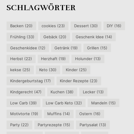
SCHLAGWÖRTER
Backen
(20)
cookies
(23)
Dessert
(30)
DIY
(16)
Frühling
(33)
Gebäck
(20)
Geschenk Idee
(14)
Geschenkidee
(12)
Getränk
(19)
Grillen
(15)
Herbst
(22)
Herzhaft
(19)
Holunder
(13)
kekse
(25)
Keto
(30)
Kinder
(25)
Kindergeburtstag
(17)
Kinder Rezepte
(23)
Kindgerecht
(47)
Kuchen
(38)
Lecker
(13)
Low Carb
(39)
Low Carb Keto
(32)
Mandeln
(15)
Motivtorte
(19)
Muffins
(14)
Ostern
(16)
Party
(22)
Partyrezepte
(15)
Partysalat
(13)