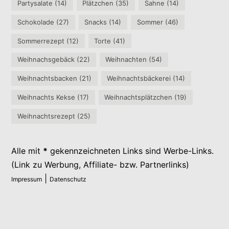
Partysalate
(14)
Plätzchen
(35)
Sahne
(14)
Schokolade
(27)
Snacks
(14)
Sommer
(46)
Sommerrezept
(12)
Torte
(41)
Weihnachsgebäck
(22)
Weihnachten
(54)
Weihnachtsbacken
(21)
Weihnachtsbäckerei
(14)
Weihnachts Kekse
(17)
Weihnachtsplätzchen
(19)
Weihnachtsrezept
(25)
Alle mit
*
gekennzeichneten Links sind Werbe-Links.
(Link zu Werbung, Affiliate- bzw. Partnerlinks)
|
Impressum
Datenschutz