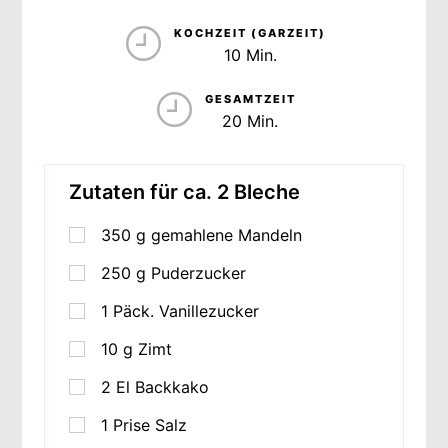
KOCHZEIT (GARZEIT)
10 Min.
GESAMTZEIT
20 Min.
Zutaten für ca. 2 Bleche
350
g
gemahlene Mandeln
250
g
Puderzucker
1
Päck. Vanillezucker
10
g
Zimt
2
El Backkako
1
Prise Salz