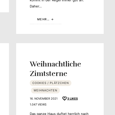
kommt in der Regel immer gut an.
Daher…
MEHR…
Weihnachtliche
Zimtsterne
COOKIES / PLÄTZCHEN
WEIHNACHTEN
16. NOVEMBER 2021
3
LIKES
1.047 VIEWS
Das ganze Haus duftet herrlich nach