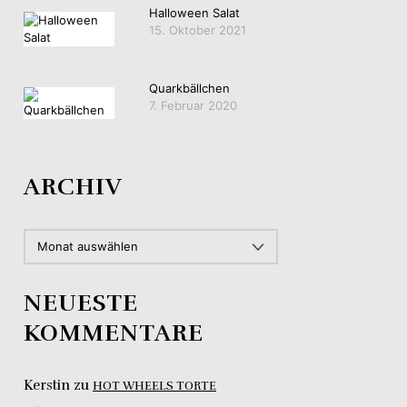
Halloween Salat
15. Oktober 2021
Quarkbällchen
7. Februar 2020
ARCHIV
ARCHIV
NEUESTE
KOMMENTARE
Kerstin
zu
HOT WHEELS TORTE