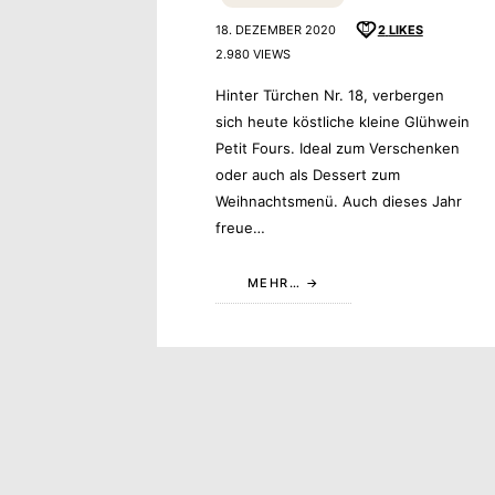
18. DEZEMBER 2020
2
LIKES
2.980 VIEWS
Hinter Türchen Nr. 18, verbergen
sich heute köstliche kleine Glühwein
Petit Fours. Ideal zum Verschenken
oder auch als Dessert zum
Weihnachtsmenü. Auch dieses Jahr
freue…
MEHR…