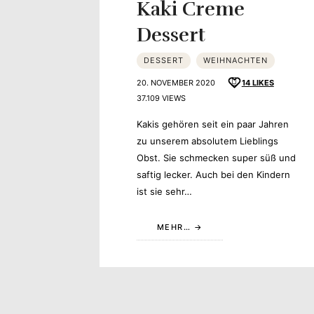
Kaki Creme
Dessert
DESSERT
WEIHNACHTEN
20. NOVEMBER 2020
14
LIKES
37.109 VIEWS
Kakis gehören seit ein paar Jahren
zu unserem absolutem Lieblings
Obst. Sie schmecken super süß und
saftig lecker. Auch bei den Kindern
ist sie sehr…
MEHR…