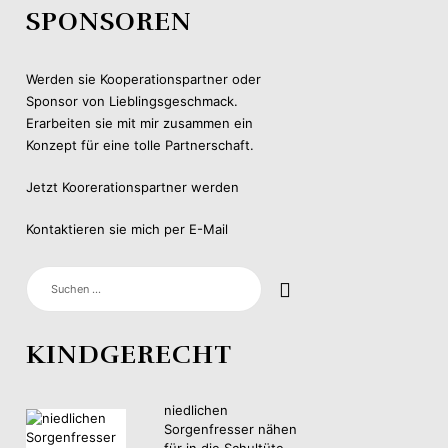
SPONSOREN
Werden sie Kooperationspartner oder
Sponsor von Lieblingsgeschmack.
Erarbeiten sie mit mir zusammen ein
Konzept für eine tolle Partnerschaft.
Jetzt Koorerationspartner werden
Kontaktieren sie mich per E-Mail
SUCHEN
NACH:
KINDGERECHT
niedlichen
Sorgenfresser nähen
für in die Schultüte