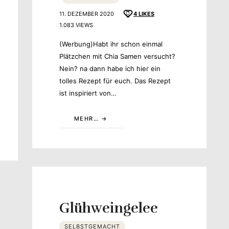
11. DEZEMBER 2020
4
LIKES
1.083 VIEWS
(Werbung)Habt ihr schon einmal
Plätzchen mit Chia Samen versucht?
Nein? na dann habe ich hier ein
tolles Rezept für euch. Das Rezept
ist inspiriert von…
MEHR…
Glühweingelee
SELBSTGEMACHT