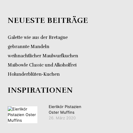
NEUESTE BEITRÄGE
Galette wie aus der Bretagne
gebrannte Mandeln
weihnachtlicher Maulwurfkuchen
Maibowle Classic und Alkoholfrei
Holunderblüten-Kuchen
INSPIRATIONEN
Eierlikör Pistazien
Oster Muffins
26. März 2020