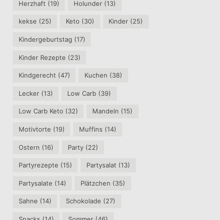
Herzhaft
(19)
Holunder
(13)
kekse
(25)
Keto
(30)
Kinder
(25)
Kindergeburtstag
(17)
Kinder Rezepte
(23)
Kindgerecht
(47)
Kuchen
(38)
Lecker
(13)
Low Carb
(39)
Low Carb Keto
(32)
Mandeln
(15)
Motivtorte
(19)
Muffins
(14)
Ostern
(16)
Party
(22)
Partyrezepte
(15)
Partysalat
(13)
Partysalate
(14)
Plätzchen
(35)
Sahne
(14)
Schokolade
(27)
Snacks
(14)
Sommer
(46)