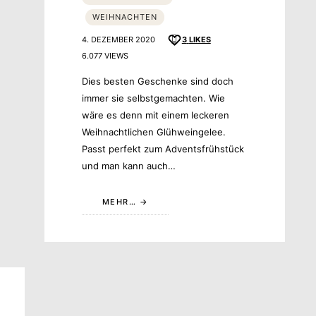
WEIHNACHTEN
4. DEZEMBER 2020
3
LIKES
6.077 VIEWS
Dies besten Geschenke sind doch
immer sie selbstgemachten. Wie
wäre es denn mit einem leckeren
Weihnachtlichen Glühweingelee.
Passt perfekt zum Adventsfrühstück
und man kann auch…
MEHR…