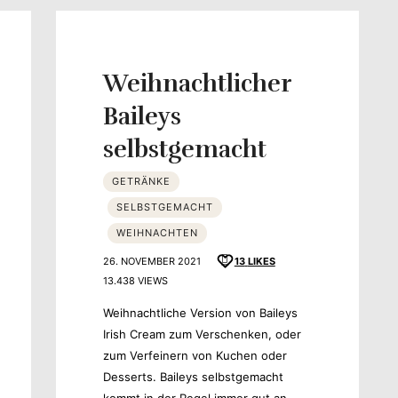
Weihnachtlicher
Baileys
selbstgemacht
schmack
GETRÄNKE
SELBSTGEMACHT
WEIHNACHTEN
26. NOVEMBER 2021
13
LIKES
13.438 VIEWS
Weihnachtliche Version von Baileys
Irish Cream zum Verschenken, oder
zum Verfeinern von Kuchen oder
Desserts. Baileys selbstgemacht