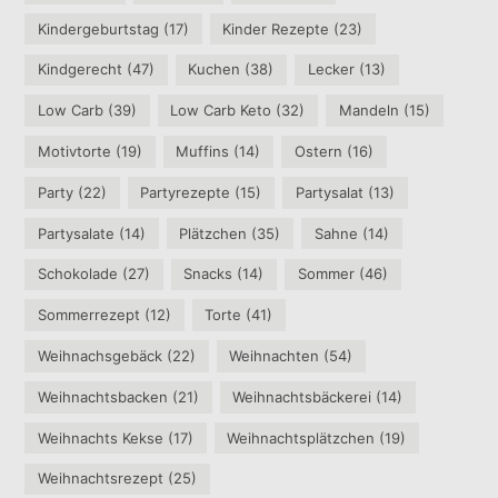
Kindergeburtstag
(17)
Kinder Rezepte
(23)
Kindgerecht
(47)
Kuchen
(38)
Lecker
(13)
Low Carb
(39)
Low Carb Keto
(32)
Mandeln
(15)
Motivtorte
(19)
Muffins
(14)
Ostern
(16)
Party
(22)
Partyrezepte
(15)
Partysalat
(13)
Partysalate
(14)
Plätzchen
(35)
Sahne
(14)
Schokolade
(27)
Snacks
(14)
Sommer
(46)
Sommerrezept
(12)
Torte
(41)
Weihnachsgebäck
(22)
Weihnachten
(54)
Weihnachtsbacken
(21)
Weihnachtsbäckerei
(14)
Weihnachts Kekse
(17)
Weihnachtsplätzchen
(19)
Weihnachtsrezept
(25)