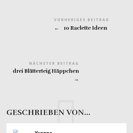
VORHERIGES BEITRAG
←
10 Raclette Ideen
NÄCHSTER BEITRAG
drei Blätterteig Häppchen
→
GESCHRIEBEN VON...