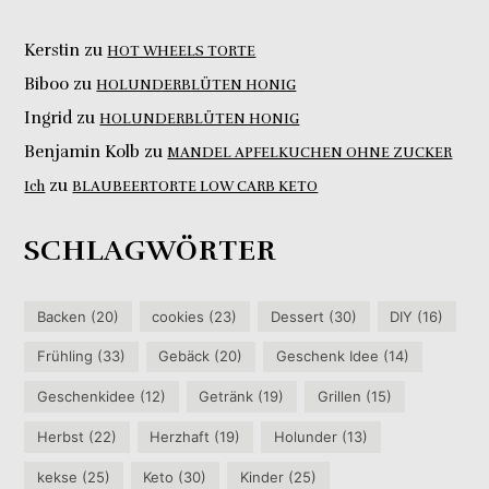
Kerstin
zu
HOT WHEELS TORTE
Biboo
zu
HOLUNDERBLÜTEN HONIG
Ingrid
zu
HOLUNDERBLÜTEN HONIG
Benjamin Kolb
zu
MANDEL APFELKUCHEN OHNE ZUCKER
zu
Ich
BLAUBEERTORTE LOW CARB KETO
SCHLAGWÖRTER
Backen
(20)
cookies
(23)
Dessert
(30)
DIY
(16)
Frühling
(33)
Gebäck
(20)
Geschenk Idee
(14)
Geschenkidee
(12)
Getränk
(19)
Grillen
(15)
Herbst
(22)
Herzhaft
(19)
Holunder
(13)
kekse
(25)
Keto
(30)
Kinder
(25)