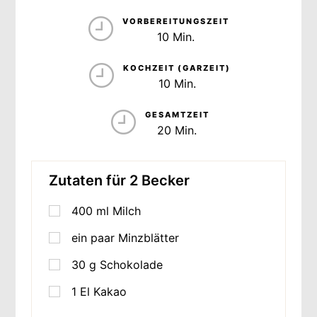
PORTIONEN
VORBEREITUNGSZEIT
10 Min.
KOCHZEIT (GARZEIT)
10 Min.
GESAMTZEIT
20 Min.
Zutaten für 2 Becker
400
ml
Milch
ein paar Minzblätter
30
g
Schokolade
1
El Kakao