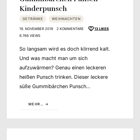
Kinderpunsch
GETRÄNKE
WEIHNACHTEN
19. NOVEMBER 2019
2 KOMMENTARE
13
LIKES
6.766 VIEWS
So langsam wird es doch klirrend kalt.
Und was macht man um sich
aufzuwärmen? Genau einen leckeren
heißen Punsch trinken. Dieser leckere
süße Gummibärchen Punsch…
MEHR…