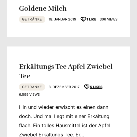
Goldene Milch
GETRÄNKE
18. JANUAR 2019
1
LIKE
306 VIEWS
Erkältungs Tee Apfel Zwiebel
Tee
GETRÄNKE
3. DEZEMBER 2017
5
LIKES
6.599 VIEWS
Hin und wieder erwischt es einen dann
doch. Und mal liegt mit einer Erkältung
flach. Ein tolles Hausmittel ist der Apfel
Zwiebel Erkältungs Tee. Er…