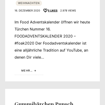
WEIHNACHTEN
16. DEZEMBER 2020
5
LIKES
2.978 VIEWS
Im Food Adventskalender öffnen wir heute
Türchen Nummer 16.
FOODADVENTSKALENDER 2020 –
#foak2020 Der Foodadventskalender ist
eine alljährliche Tradition auf YouTube, an
denen Dir viele…
MEHR…
Gummibärchen Punsch