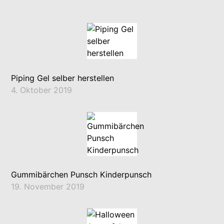
Piping Gel selber herstellen
4. Oktober 2019
Gummibärchen Punsch Kinderpunsch
19. November 2019