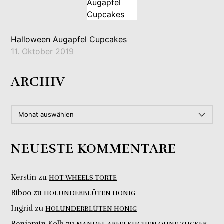
Halloween Augapfel Cupcakes
11. Oktober 2019
ARCHIV
ARCHIV
NEUESTE KOMMENTARE
Kerstin
zu
HOT WHEELS TORTE
Biboo
zu
HOLUNDERBLÜTEN HONIG
Ingrid
zu
HOLUNDERBLÜTEN HONIG
Benjamin Kolb
zu