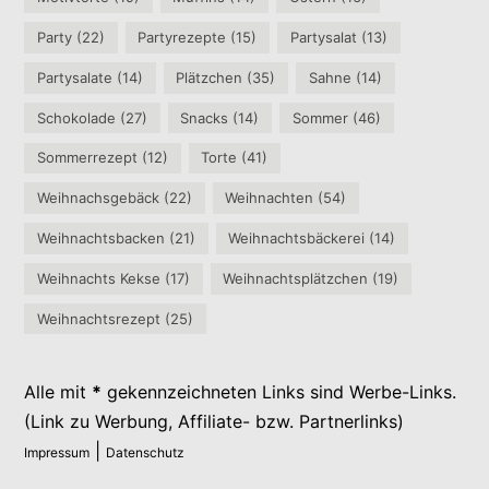
Party
(22)
Partyrezepte
(15)
Partysalat
(13)
Partysalate
(14)
Plätzchen
(35)
Sahne
(14)
Schokolade
(27)
Snacks
(14)
Sommer
(46)
Sommerrezept
(12)
Torte
(41)
Weihnachsgebäck
(22)
Weihnachten
(54)
Weihnachtsbacken
(21)
Weihnachtsbäckerei
(14)
Weihnachts Kekse
(17)
Weihnachtsplätzchen
(19)
Weihnachtsrezept
(25)
Alle mit
*
gekennzeichneten Links sind Werbe-Links.
(Link zu Werbung, Affiliate- bzw. Partnerlinks)
|
Impressum
Datenschutz